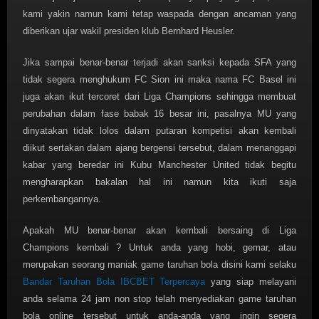
kami yakin namun kami tetap waspada dengan ancaman yang
diberikan ujar wakil presiden klub Bernhard Heusler.
Jika sampai benar-benar terjadi akan sanksi kepada SFA yang
tidak segera menghukum FC Sion ini maka nama FC Basel ini
juga akan ikut tercoret dari Liga Champions sehingga membuat
perubahan dalam fase babak 16 besar ini, pasalnya MU yang
dinyatakan tidak lolos dalam putaran kompetisi akan kembali
diikut sertakan dalam ajang bergensi tersebut, dalam menanggapi
kabar yang beredar ini Kubu Manchester United tidak begitu
mengharapkan bakalan hal ini namun kita ikuti saja
perkembangannya.
Apakah MU benar-benar akan kembali bersaing di Liga
Champions kembali ? Untuk anda yang hobi, gemar, atau
merupakan seorang maniak game taruhan bola disini kami selaku
Bandar Taruhan Bola IBCBET Terpercaya
yang siap melayani
anda selama 24 jam non stop telah menyediakan game taruhan
bola online tersebut untuk anda-anda yang ingin segera