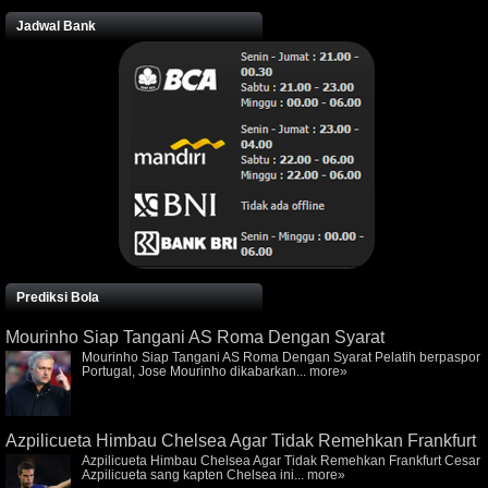
Jadwal Bank
Prediksi Bola
Mourinho Siap Tangani AS Roma Dengan Syarat
Mourinho Siap Tangani AS Roma Dengan Syarat Pelatih berpaspor
Portugal, Jose Mourinho dikabarkan...
more»
Azpilicueta Himbau Chelsea Agar Tidak Remehkan Frankfurt
Azpilicueta Himbau Chelsea Agar Tidak Remehkan Frankfurt Cesar
Azpilicueta sang kapten Chelsea ini...
more»