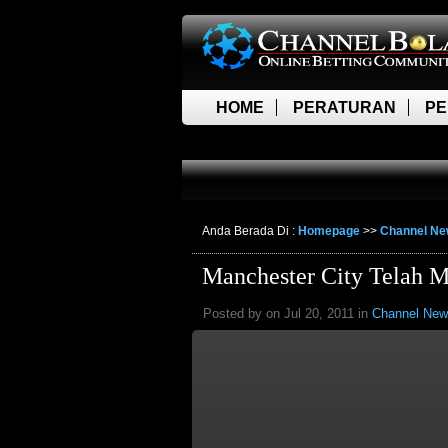
HOME
PERATURAN
PE
LIVE SCORE
Anda Berada Di :
Homepage
>>
Channel N
Manchester City Telah 
Posted by on Jul 20, 2011 in
Channel Ne