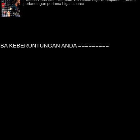
pertandingan pertama Liga...
more»
A KEBERUNTUNGAN ANDA =========