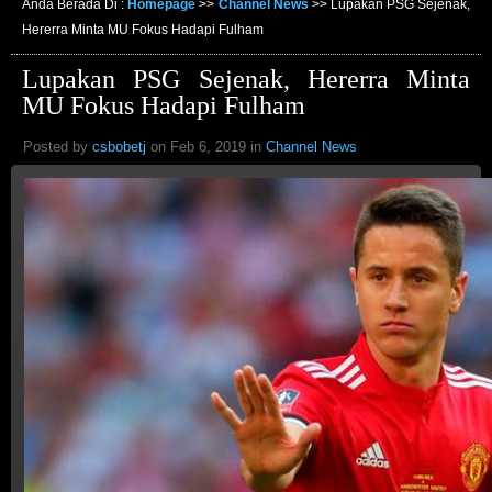
Anda Berada Di :
Homepage
>>
Channel News
>>
Lupakan PSG Sejenak,
Hererra Minta MU Fokus Hadapi Fulham
Lupakan PSG Sejenak, Hererra Minta
MU Fokus Hadapi Fulham
Posted by
csbobetj
on Feb 6, 2019 in
Channel News