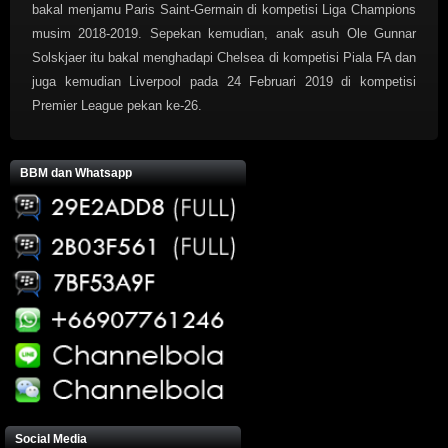
bakal menjamu Paris Saint-Germain di kompetisi Liga Champions
musim 2018-2019. Sepekan kemudian, anak asuh Ole Gunnar
Solskjaer itu bakal menghadapi Chelsea di kompetisi Piala FA dan
juga kemudian Liverpool pada 24 Februari 2019 di kompetisi
Premier League pekan ke-26.
BBM dan Whatsapp
Social Media