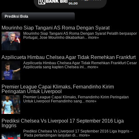
Prediksi Bola
Mourinho Siap Tangani AS Roma Dengan Syarat
Mourinho Siap Tangani AS Roma Dengan Syarat Pelatih berpaspor
Portugal, Jose Mourinho dikabarkan...
more»
Azpilicueta Himbau Chelsea Agar Tidak Remehkan Frankfurt
Azpilicueta Himbau Chelsea Agar Tidak Remehkan Frankfurt Cesar
Azpilicueta sang kapten Chelsea ini...
more»
Premier League Capai Klimaks, Fernandinho Kirim
Peringatan Untuk Liverpool
Premier League Capai Klimaks, Fernandinho Kirim Peringatan
Untuk Liverpool Fernandinho sang...
more»
Prediksi Chelsea Vs Liverpool 17 September 2016 Liga
Inggris
Prediksi Chelsea Vs Liverpool 17 September 2016 Liga Inggris –
Pada pertandingan lanjutan di...
more»