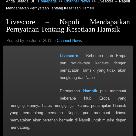
Anda Berada Di :
Homepage
>>
Channel News
>>
Livescore – Napoli
Mendapatkan Pernyataan Tentang Kesetiaan Hamsik
Livescore – Napoli Mendapatkan
Pernyataan Tentang Kesetiaan Hamsik
Posted by on Jun 7, 2011 in
Channel News
Livescore
– Beberapa klub Eropa
pun setidakbya kecewa dengan
pernayatan Hamsik yang tidak akan
hengkang dari Napoli.
Pernyataan
Hamsik
pun membuat
beberapa klub Eropa yang
menginginkannya harus mengigit jari karena penampilan Hamsik
yang cemeralang bersama Napoli pun membuat dirinya
menyatakan akan bertahan bermain di Napoli untuk musim depan
mendatang.