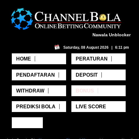
Nawala Unblocker
Saturday, 08 August 2026 | 6:11 pm
HOME
PERATURAN
PENDAFTARAN
DEPOSIT
WITHDRAW
BONUS
PREDIKSI BOLA
LIVE SCORE