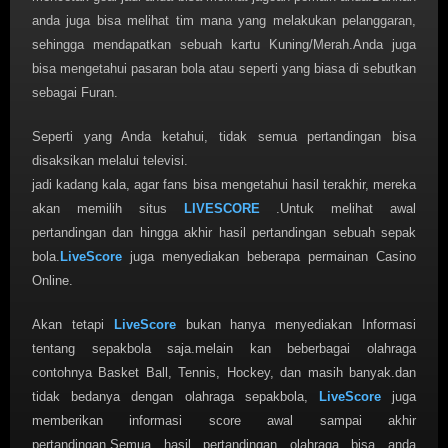
anda juga bisa melihat tim mana yang melakukan pelanggaran,
sehingga mendapatkan sebuah kartu Kuning/Merah.Anda juga
bisa mengetahui pasaran bola atau seperti yang biasa di sebutkan
sebagai Furan.
Seperti yang Anda ketahui, tidak semua pertandingan bisa
disaksikan melalui televisi.
jadi kadang kala, agar fans bisa mengetahui hasil terakhir, mereka
akan memilih situs
LIVESCORE
.Untuk melihat awal
pertandingan dan hingga akhir hasil pertandingan sebuah sepak
bola.
LiveScore
juga menyediakan beberapa permainan Casino
Online.
Akan tetapi
LiveScore
bukan hanya menyediakan Informasi
tentang sepakbola saja.melain kan beberbagai olahraga
contohnya Basket Ball, Tennis, Hockey, dan masih banyak.dan
tidak bedanya dengan olahraga sepakbola,
LiveScore
juga
memberikan informasi score awal sampai akhir
pertandingan.Semua hasil pertandingan olahraga bisa anda