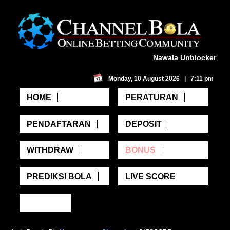
Nawala Unblocker
Monday, 10 August 2026 | 7:11 pm
HOME
PERATURAN
PENDAFTARAN
DEPOSIT
WITHDRAW
BONUS
PREDIKSI BOLA
LIVE SCORE