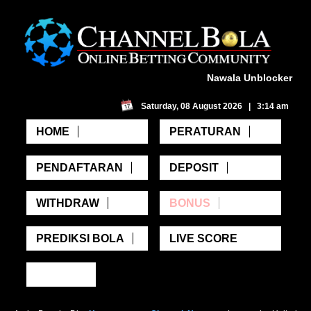
Nawala Unblocker
Saturday, 08 August 2026 | 3:14 am
HOME
PERATURAN
PENDAFTARAN
DEPOSIT
WITHDRAW
BONUS
PREDIKSI BOLA
LIVE SCORE