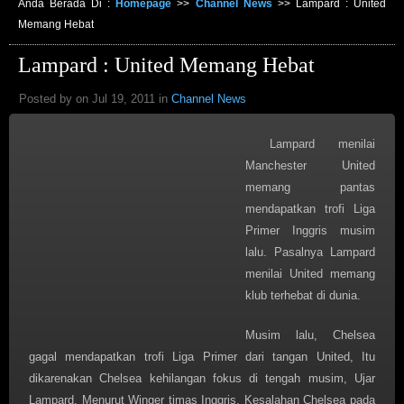
Anda Berada Di :
Homepage
>>
Channel News
>>
Lampard : United
Memang Hebat
Lampard : United Memang Hebat
Posted by on Jul 19, 2011 in
Channel News
Lampard menilai
Manchester United
memang pantas
mendapatkan trofi Liga
Primer Inggris musim
lalu. Pasalnya Lampard
menilai United memang
klub terhebat di dunia.
Musim lalu, Chelsea
gagal mendapatkan trofi Liga Primer dari tangan United, Itu
dikarenakan Chelsea kehilangan fokus di tengah musim, Ujar
Lampard. Menurut Winger timas Inggris, Kesalahan Chelsea pada