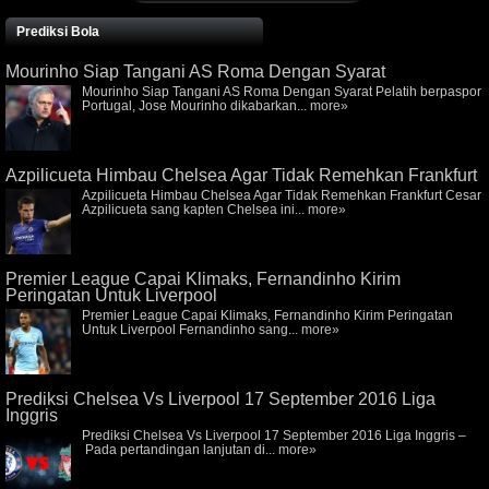
Prediksi Bola
Mourinho Siap Tangani AS Roma Dengan Syarat
Mourinho Siap Tangani AS Roma Dengan Syarat Pelatih berpaspor
Portugal, Jose Mourinho dikabarkan...
more»
Azpilicueta Himbau Chelsea Agar Tidak Remehkan Frankfurt
Azpilicueta Himbau Chelsea Agar Tidak Remehkan Frankfurt Cesar
Azpilicueta sang kapten Chelsea ini...
more»
Premier League Capai Klimaks, Fernandinho Kirim
Peringatan Untuk Liverpool
Premier League Capai Klimaks, Fernandinho Kirim Peringatan
Untuk Liverpool Fernandinho sang...
more»
Prediksi Chelsea Vs Liverpool 17 September 2016 Liga
Inggris
Prediksi Chelsea Vs Liverpool 17 September 2016 Liga Inggris –
Pada pertandingan lanjutan di...
more»