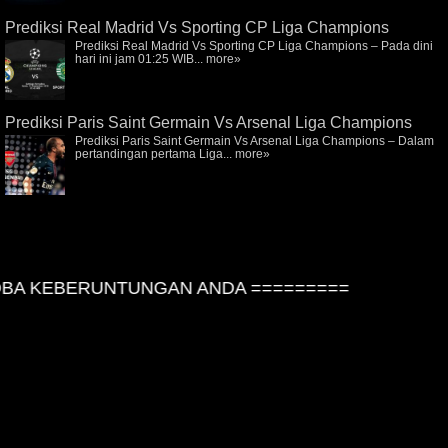
Prediksi Real Madrid Vs Sporting CP Liga Champions
Prediksi Real Madrid Vs Sporting CP Liga Champions – Pada dini
hari ini jam 01:25 WIB...
more»
Prediksi Paris Saint Germain Vs Arsenal Liga Champions
Prediksi Paris Saint Germain Vs Arsenal Liga Champions – Dalam
pertandingan pertama Liga...
more»
A KEBERUNTUNGAN ANDA =========