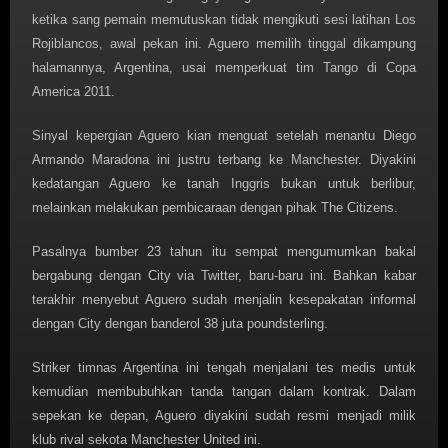
ketika sang pemain memutuskan tidak mengikuti sesi latihan Los
Rojiblancos, awal pekan ini. Aguero memilih tinggal dikampung
halamannya, Argentina, usai memperkuat tim Tango di Copa
America 2011.
Sinyal kepergian Aguero kian menguat setelah menantu Diego
Armando Maradona ini justru terbang ke Manchester. Diyakini
kedatangan Aguero ke tanah Inggris bukan untuk berlibur,
melainkan melakukan pembicaraan dengan pihak The Citizens.
Pasalnya bumber 23 tahun itu sempat mengumumkan bakal
bergabung dengan City via Twitter, baru-baru ini. Bahkan kabar
terakhir menyebut Aguero sudah menjalin kesepakatan informal
dengan City dengan banderol 38 juta poundsterling.
Striker timnas Argentina ini tengah menjalani tes medis untuk
kemudian membubuhkan tanda tangan dalam kontrak. Dalam
sepekan ke depan, Aguero diyakini sudah resmi menjadi milik
klub rival sekota Manchester United ini.