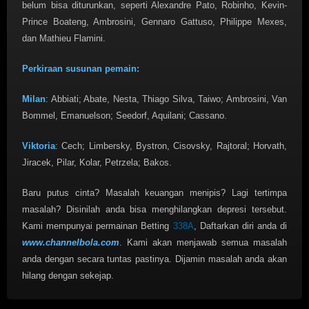
belum bisa diturunkan, seperti Alexandre Pato, Robinho, Kevin-
Prince Boateng, Ambrosini, Gennaro Gattuso, Philippe Mexes,
dan Mathieu Flamini.
Perkiraan susunan pemain:
Milan
: Abbiati; Abate, Nesta, Thiago Silva, Taiwo; Ambrosini, Van
Bommel, Emanuelson; Seedorf, Aquilani; Cassano.
Viktoria
: Cech; Limbersky, Bystron, Cisovsky, Rajtoral; Horvath,
Jiracek, Pilar, Kolar, Petrzela; Bakos.
Baru putus cinta? Masalah keuangan menipis? Lagi tertimpa
masalah? Disinilah anda bisa menghilangkan depresi tersebut.
Kami mempunyai permainan Betting
338A
, Daftarkan diri anda di
www.channelbola.com
. Kami akan menjawab semua masalah
anda dengan secara tuntas pastinya. Dijamin masalah anda akan
hilang dengan sekejap.