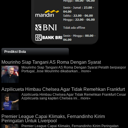
Prediksi Bola
Mourinho Siap Tangani AS Roma Dengan Syarat
Mourinho Siap Tangani AS Roma Dengan Syarat Pelatih berpaspor
Portugal, Jose Mourinho dikabarkan...
more»
Azpilicueta Himbau Chelsea Agar Tidak Remehkan Frankfurt
Azpilicueta Himbau Chelsea Agar Tidak Remehkan Frankfurt Cesar
Azpilicueta sang kapten Chelsea ini...
more»
Premier League Capai Klimaks, Fernandinho Kirim
Peringatan Untuk Liverpool
Premier League Capai Klimaks, Fernandinho Kirim Peringatan