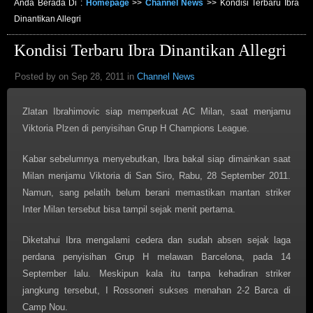
Anda Berada Di :
Homepage
>>
Channel News
>>
Kondisi Terbaru Ibra
Dinantikan Allegri
Kondisi Terbaru Ibra Dinantikan Allegri
Posted by on Sep 28, 2011 in
Channel News
Zlatan Ibrahimovic siap memperkuat AC Milan, saat menjamu
Viktoria Plzen di penyisihan Grup H Champions League.
Kabar sebelumnya menyebutkan, Ibra bakal siap dimainkan saat
Milan menjamu Viktoria di San Siro, Rabu, 28 September 2011.
Namun, sang pelatih belum berani memastikan mantan striker
Inter Milan tersebut bisa tampil sejak menit pertama.
Diketahui Ibra mengalami cedera dan sudah absen sejak laga
perdana penyisihan Grup H melawan Barcelona, pada 14
September lalu. Meskipun kala itu tanpa kehadiran striker
jangkung tersebut, I Rossoneri sukses menahan 2-2 Barca di
Camp Nou.