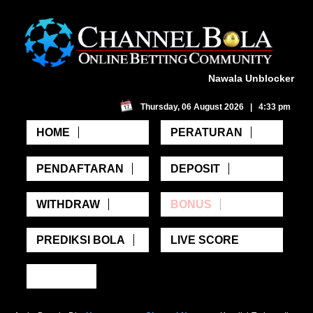
Nawala Unblocker
Thursday, 06 August 2026 | 4:33 pm
HOME
PERATURAN
PENDAFTARAN
DEPOSIT
WITHDRAW
BONUS
PREDIKSI BOLA
LIVE SCORE