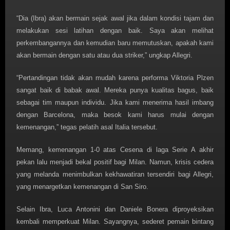
“Dia (Ibra) akan bermain sejak awal jika dalam kondisi tajam dan
melakukan sesi latihan dengan baik. Saya akan melihat
perkembangannya dan kemudian baru memutuskan, apakah kami
akan bermain dengan satu atau dua striker,” ungkap Allegri.
“Pertandingan tidak akan mudah karena performa Viktoria Plzen
sangat baik di babak awal. Mereka punya kualitas bagus, baik
sebagai tim maupun individu. Jika kami menerima hasil imbang
dengan Barcelona, maka besok kami harus mulai dengan
kemenangan,” tegas pelatih asal Italia tersebut.
Memang, kemenangan 1-0 atas Cesena di laga Serie A akhir
pekan lalu menjadi bekal positif bagi Milan. Namun, krisis cedera
yang melanda menimbulkan kekhawatiran tersendiri bagi Allegri,
yang menargetkan kemenangan di San Siro.
Selain Ibra, Luca Antonini dan Daniele Bonera diproyeksikan
kembali memperkuat Milan. Sayangnya, sederet pemain bintang