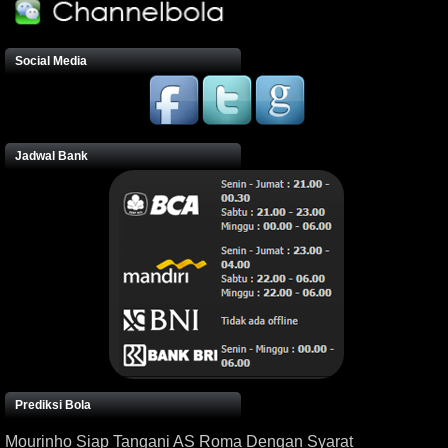
Social Media
Jadwal Bank
Prediksi Bola
Mourinho Siap Tangani AS Roma Dengan Syarat