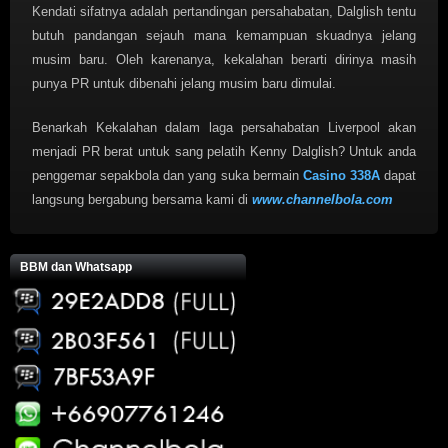
Kendati sifatnya adalah pertandingan persahabatan, Dalglish tentu
butuh pandangan sejauh mana kemampuan skuadnya jelang
musim baru. Oleh karenanya, kekalahan berarti dirinya masih
punya PR untuk dibenahi jelang musim baru dimulai.
Benarkah Kekalahan dalam laga persahabatan Liverpool akan
menjadi PR berat untuk sang pelatih Kenny Dalglish? Untuk anda
penggemar sepakbola dan yang suka bermain
Casino 338A
dapat
langsung bergabung bersama kami di
www.channelbola.com
BBM dan Whatsapp