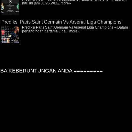
hari ini jam 01:25 WIB...
more»
Prediksi Paris Saint Germain Vs Arsenal Liga Champions
Prediksi Paris Saint Germain Vs Arsenal Liga Champions – Dalam
pertandingan pertama Liga...
more»
BA KEBERUNTUNGAN ANDA =========