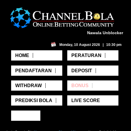
Nawala Unblocker
Monday, 10 August 2026 | 10:30 pm
HOME
PERATURAN
PENDAFTARAN
DEPOSIT
WITHDRAW
BONUS
PREDIKSI BOLA
LIVE SCORE