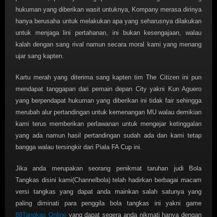
hukuman yang diberikan wasit untuknya, Kompany merasa dirinya
hanya berusaha untuk melakukan apa yang seharusnya dilakukan
untuk menjaga lini pertahanan, ini bukan kesengajaan, walau
kalah dengan sang rival namun secara moral kami yang menang
ujar sang kapten.
Kartu merah yang diterima sang kapten tim The Citizen ini pun
mendapat tanggapan dari pemain depan City yakni Kun Aguero
yang berpendapat hukuman yang diberikan ini tidak fair sehingga
merubah alur pertandingan untuk kemenangan MU walau demikian
kami terus memberikan perlawanan untuk mengejar ketinggalan
yang ada namun hasil pertandingan sudah ada dan kami tetap
bangga walau tersingkir dari Piala FA Cup ini.
Jika anda merupakan seorang penikmat taruhan judi Bola
Tangkas disini kami(Channelbola) telah hadirkan berbagai macam
versi tangkas yang dapat anda mainkan salah satunya yang
paling diminati para penggila bola tangkas ini yakni game
88Tangkas Online
yang dapat segera anda nikmati hanya dengan