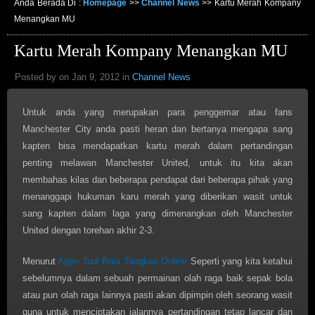
Anda Berada Di :
Homepage
>>
Channel News
>>
Kartu Merah Kompany
Menangkan MU
Kartu Merah Kompany Menangkan MU
Posted by on Jan 9, 2012 in
Channel News
Untuk anda yang merupakan para penggemar atau fans
Manchester City anda pasti heran dan bertanya mengapa sang
kapten bisa mendapatkan kartu merah dalam pertandingan
penting melawan Manchester United, untuk itu kita akan
membahas kilas dan beberapa pendapat dari beberapa pihak yang
menanggapi hukuman karu merah yang diberikan wasit untuk
sang kapten dalam laga yang dimenangkan oleh Manchester
United dengan torehan akhir 2-3.
Menurut
Agen Judi Bola Tangkas Online
Seperti yang kita ketahui
sebelumnya dalam sebuah permainan olah raga baik sepak bola
atau pun olah raga lainnya pasti akan dipimpin oleh seorang wasit
guna untuk menciptakan jalannya pertandingan tetap lancar dan