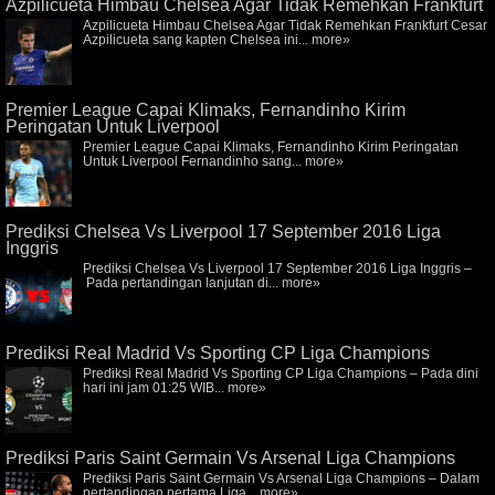
Azpilicueta Himbau Chelsea Agar Tidak Remehkan Frankfurt
Azpilicueta Himbau Chelsea Agar Tidak Remehkan Frankfurt Cesar
Azpilicueta sang kapten Chelsea ini...
more»
Premier League Capai Klimaks, Fernandinho Kirim
Peringatan Untuk Liverpool
Premier League Capai Klimaks, Fernandinho Kirim Peringatan
Untuk Liverpool Fernandinho sang...
more»
Prediksi Chelsea Vs Liverpool 17 September 2016 Liga
Inggris
Prediksi Chelsea Vs Liverpool 17 September 2016 Liga Inggris –
Pada pertandingan lanjutan di...
more»
Prediksi Real Madrid Vs Sporting CP Liga Champions
Prediksi Real Madrid Vs Sporting CP Liga Champions – Pada dini
hari ini jam 01:25 WIB...
more»
Prediksi Paris Saint Germain Vs Arsenal Liga Champions
Prediksi Paris Saint Germain Vs Arsenal Liga Champions – Dalam
pertandingan pertama Liga...
more»