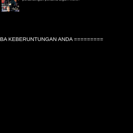
A KEBERUNTUNGAN ANDA =========