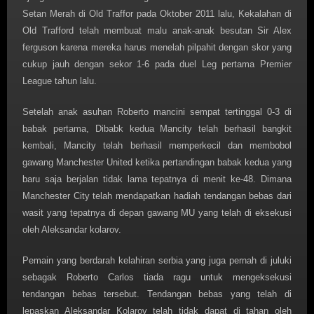
Setan Merah di Old Traffor pada Oktober 2011 lalu, Kekalahan di
Old Trafford telah membuat malu anak-anak besutan Sir Alex
ferguson karena mereka harus menelah pilpahit dengan skor yang
cukup jauh dengan sekor 1-6 pada duel Leg pertama Premier
League tahun lalu.
Setelah anak asuhan Roberto mancini sempat tertinggal 0-3 di
babak pertama, Dibabk kedua Mancity telah berhasil bangkit
kembali, Mancity telah berhasil memperkecil dan membobol
gawang Manchester United ketika pertandingan babak kedua yang
baru saja berjalan tidak lama tepatnya di menit ke-48. Dimana
Manchester City telah mendapatkan hadiah tendangan bebas dari
wasit yang tepatnya di depan gawang MU yang telah di eksekusi
oleh Aleksandar kolarov.
Pemain yang berdarah kelahiran serbia yang juga pernah di juluki
sebagak Roberto Carlos tiada ragu untuk mengeksekusi
tendangan bebas tersebut. Tendangan bebas yang telah di
lepaskan Aleksandar Kolarov telah tidak dapat di tahan oleh