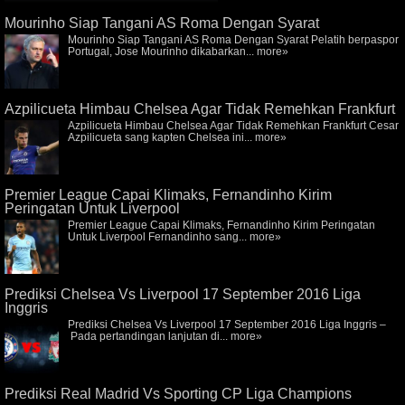
Mourinho Siap Tangani AS Roma Dengan Syarat
Mourinho Siap Tangani AS Roma Dengan Syarat Pelatih berpaspor
Portugal, Jose Mourinho dikabarkan...
more»
Azpilicueta Himbau Chelsea Agar Tidak Remehkan Frankfurt
Azpilicueta Himbau Chelsea Agar Tidak Remehkan Frankfurt Cesar
Azpilicueta sang kapten Chelsea ini...
more»
Premier League Capai Klimaks, Fernandinho Kirim
Peringatan Untuk Liverpool
Premier League Capai Klimaks, Fernandinho Kirim Peringatan
Untuk Liverpool Fernandinho sang...
more»
Prediksi Chelsea Vs Liverpool 17 September 2016 Liga
Inggris
Prediksi Chelsea Vs Liverpool 17 September 2016 Liga Inggris –
Pada pertandingan lanjutan di...
more»
Prediksi Real Madrid Vs Sporting CP Liga Champions