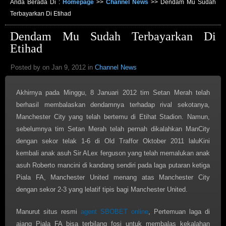
Anda Berada Di :
Homepage
>>
Channel News
>>
Dendam Mu Sudah
Terbayarkan Di Etihad
Dendam Mu Sudah Terbayarkan Di
Etihad
Posted by on Jan 9, 2012 in
Channel News
Akhirnya pada Minggu, 8 Januari 2012 tim Setan Merah telah
berhasil membalaskan dendamnya terhadap rival sekotanya,
Manchester City yang telah bertemu di Etihat Stadion. Namun,
sebelumnya tim Setan Merah telah pernah dikalahkan ManCity
dengan sekor telak 1-6 di Old Traffor Oktober 2011 laluKini
kembali anak asuh Sir ALex ferguson yang telah memalukan anak
asuh Roberto mancini di kandang sendiri pada laga putaran ketiga
Piala FA, Manchester United menang atas Manchester City
dengan sekor 2-3 yang lelatif tipis bagi Manchester United.
Manurut situs resmi
agent SBOBET online
, Pertemuan laga di
ajang Piala FA bisa terbilang fosi untuk membalas kekalahan