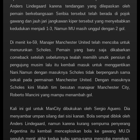
Anders Lindegaard karena tendangan yang dilepaskan oleh
pemain berkebangsaan Seribia tersebut telah berada di pojok
gawang dan jauh jari jangkawan kiper tersebut yang menyebabkan
kedudukan menjadi 1-3, Namun MU masih unggul dengan 2 gol.
Di menit ke-59, Manajer Manchester United telah mencoba untuk
menurunkan Scholes. Pemain yang baru saja dikabarkan
comeback setelah sebelumnya tealah memilih unutk pensiun di
pengujung musim lalu itu kembali masuk untuk menggantikan
Nani.Namun dengan masuknya Scholes tidak berpengaruh sama
sekali pada permainan Manchester United. Dengan masuknya
Scholes kini Malah tim besutan manajear Manchester City,
Roberto Mancini yang mampu menambah gol.
Kali ini gol untuk ManCity dibukukan oleh Sergio Aguero. Dia
menyambar umpan silang dari sisi kanan. Bola sempat diblok oleh
Anders Lindegaard, namun karena kurang sempurna penyerang
Argentina itu kembali menceploskan bola ke gawang MU.Di
sepuluh menit akhir kedua kubu sama-sama mencoba menekan.