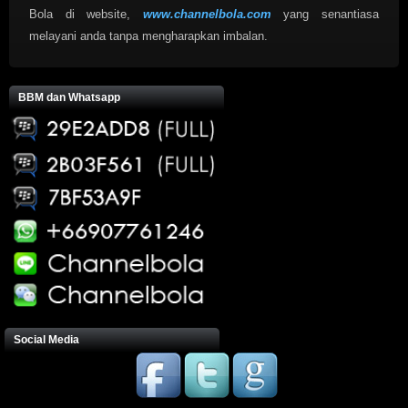
Bola di website,
www.channelbola.com
yang senantiasa
melayani anda tanpa mengharapkan imbalan.
BBM dan Whatsapp
Social Media