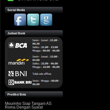
Social Media
Jadwal Bank
Prediksi Bola
Mourinho Siap Tangani AS
Roma Dengan Syarat