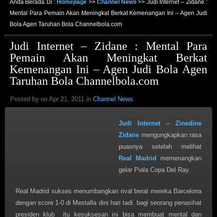
Anda Berada Di :
Homepage
>>
Channel News
>>
Judi Internet – Zidane :
Mental Para Pemain Akan Meningkat Berkat Kemenangan Ini – Agen Judi
Bola Agen Taruhan Bola Channelbola.com
Judi Internet – Zidane : Mental Para
Pemain Akan Meningkat Berkat
Kemenangan Ini – Agen Judi Bola Agen
Taruhan Bola Channelbola.com
Posted by on Apr 21, 2011 in
Channel News
Judi Internet
–
Zinedine
Zidane
mengungkapkan rasa
puasnya setelah melihat
Real Madrid
memenangkan
gelar Piala Copa Del Ray.
Real Madrid sukses menumbangkan rival berat mereka Barcelona
dengan score 1-0 di Mestalla dini hari tadi. bagi seorang penasihat
presiden klub itu kesuksesan ini bisa membuat mental dan