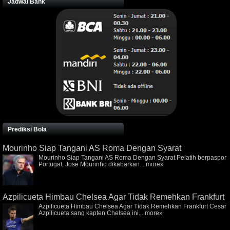
Jadwal Bank
Prediksi Bola
Mourinho Siap Tangani AS Roma Dengan Syarat
Mourinho Siap Tangani AS Roma Dengan Syarat Pelatih berpaspor
Portugal, Jose Mourinho dikabarkan...
more»
Azpilicueta Himbau Chelsea Agar Tidak Remehkan Frankfurt
Azpilicueta Himbau Chelsea Agar Tidak Remehkan Frankfurt Cesar
Azpilicueta sang kapten Chelsea ini...
more»