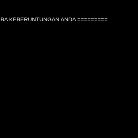
A KEBERUNTUNGAN ANDA =========