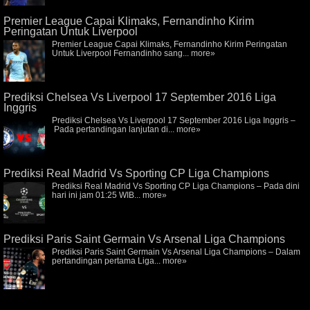
Premier League Capai Klimaks, Fernandinho Kirim
Peringatan Untuk Liverpool
Premier League Capai Klimaks, Fernandinho Kirim Peringatan
Untuk Liverpool Fernandinho sang...
more»
Prediksi Chelsea Vs Liverpool 17 September 2016 Liga
Inggris
Prediksi Chelsea Vs Liverpool 17 September 2016 Liga Inggris –
Pada pertandingan lanjutan di...
more»
Prediksi Real Madrid Vs Sporting CP Liga Champions
Prediksi Real Madrid Vs Sporting CP Liga Champions – Pada dini
hari ini jam 01:25 WIB...
more»
Prediksi Paris Saint Germain Vs Arsenal Liga Champions
Prediksi Paris Saint Germain Vs Arsenal Liga Champions – Dalam
pertandingan pertama Liga...
more»