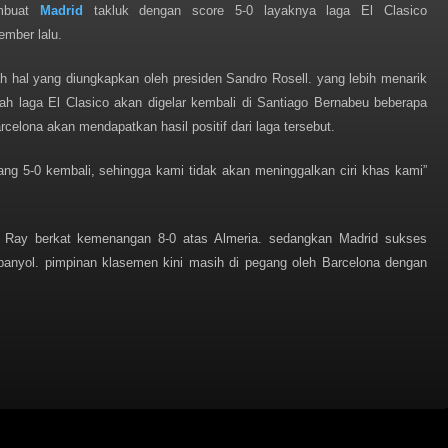
mbuat
Madrid
takluk dengan score 5-0 layaknya laga El Clasico
mber lalu.
ah hal yang diungkapkan oleh presiden Sandro Rosell. yang lebih menarik
ah laga El Clasico akan digelar kembali di Santiago Bernabeu beberapa
celona akan mendapatkan hasil positif dari laga tersebut.
ng 5-0 kembali, sehingga kami tidak akan meninggalkan ciri khas kami”
l Ray berkat kemenangan 8-0 atas Almeria. sedangkan Madrid sukses
panyol. pimpinan klasemen kini masih di pegang oleh Barcelona dengan