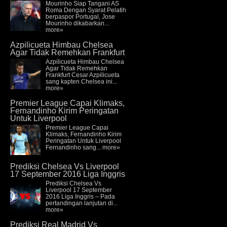
Mourinho Siap Tangani AS
Roma Dengan Syarat Pelatih
berpaspor Portugal, Jose
Mourinho dikabarkan...
more»
Azpilicueta Himbau Chelsea
Agar Tidak Remehkan Frankfurt
Azpilicueta Himbau Chelsea
Agar Tidak Remehkan
Frankfurt Cesar Azpilicueta
sang kapten Chelsea ini...
more»
Premier League Capai Klimaks,
Fernandinho Kirim Peringatan
Untuk Liverpool
Premier League Capai
Klimaks, Fernandinho Kirim
Peringatan Untuk Liverpool
Fernandinho sang...
more»
Prediksi Chelsea Vs Liverpool
17 September 2016 Liga Inggris
Prediksi Chelsea Vs
Liverpool 17 September
2016 Liga Inggris – Pada
pertandingan lanjutan di...
more»
Prediksi Real Madrid Vs