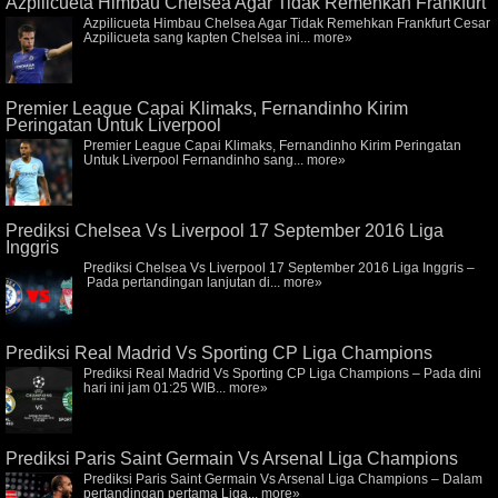
Azpilicueta Himbau Chelsea Agar Tidak Remehkan Frankfurt
Azpilicueta Himbau Chelsea Agar Tidak Remehkan Frankfurt Cesar
Azpilicueta sang kapten Chelsea ini...
more»
Premier League Capai Klimaks, Fernandinho Kirim
Peringatan Untuk Liverpool
Premier League Capai Klimaks, Fernandinho Kirim Peringatan
Untuk Liverpool Fernandinho sang...
more»
Prediksi Chelsea Vs Liverpool 17 September 2016 Liga
Inggris
Prediksi Chelsea Vs Liverpool 17 September 2016 Liga Inggris –
Pada pertandingan lanjutan di...
more»
Prediksi Real Madrid Vs Sporting CP Liga Champions
Prediksi Real Madrid Vs Sporting CP Liga Champions – Pada dini
hari ini jam 01:25 WIB...
more»
Prediksi Paris Saint Germain Vs Arsenal Liga Champions
Prediksi Paris Saint Germain Vs Arsenal Liga Champions – Dalam
pertandingan pertama Liga...
more»