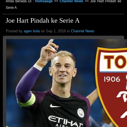
Anda Berada Di :
Homepage
>>
Channel News
>>
Joe Hart Pindah ke
Serie A
Joe Hart Pindah ke Serie A
Posted by
agen bola
on Sep 1, 2016 in
Channel News