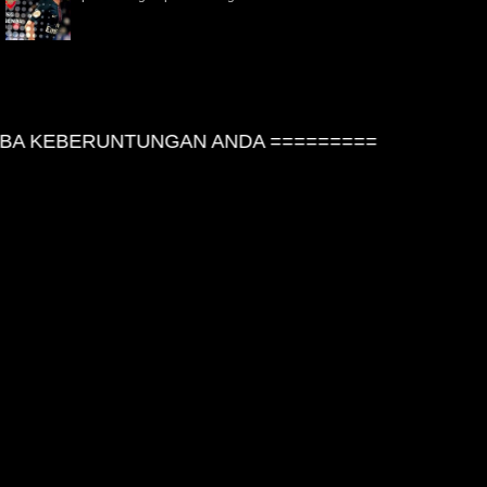
A KEBERUNTUNGAN ANDA =========