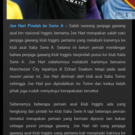
Joe Hart Pindah ke Serie A
– Salah seorang penjaga gawang
asal tim nasional Inggris bernama Joe Hart merupakan salah satu
penjaga gawang klub Inggris pertama yang melabuhi kariernya ke
klub asal Italia Serie A. Selama ini belum pernah mendengar
bahwa penjaga gawang klub Inggris berpindah posisi ke klub Italia
Serie A. Joe Hart sebelumnya melabuhi kariernya bersama
Manchester City tepatnya di Etihad Stadium tetapi pada awal
musim panas ini, Joe Hart diminati oleh klub asal Italia Torino
sehingga Joe Hart pun dipindahkan ke Torino dan kedua belah
pihak juga sudah menyetujui kesepakatan tersebut.
Sebenarnya beberapa pemain asal klub Inggris ada yang
hengkang dan pindah ke klub Italia Serie A tapi beberapa pemain
tersebut merupakan pemain yang bermain diposisi lain bukan
sebagai posisi penjaga gawang. Joe Hart lah sang penjaga
gawang asal klub Inggris yang pertama kali menginjaki kakinya ke