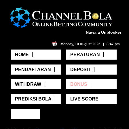
Nawala Unblocker
Monday, 10 August 2026 | 8:47 pm
HOME
PERATURAN
PENDAFTARAN
DEPOSIT
WITHDRAW
BONUS
PREDIKSI BOLA
LIVE SCORE