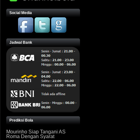
Social Media
Jadwal Bank
Prediksi Bola
Mourinho Siap Tangani AS
Roma Dengan Syarat