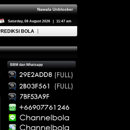
Nawala Unblocker
Saturday, 08 August 2026 | 11:47 am
PREDIKSI BOLA
BBM dan Whatsapp