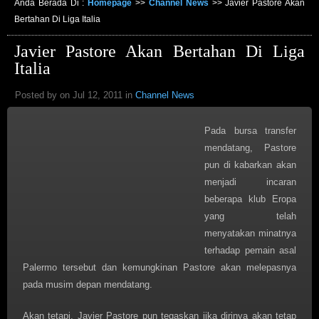
Anda Berada Di :
Homepage
>>
Channel News
>>
Javier Pastore Akan
Bertahan Di Liga Italia
Javier Pastore Akan Bertahan Di Liga
Italia
Posted by on Jul 12, 2011 in
Channel News
Pada bursa transfer
mendatang, Pastore
pun di kabarkan akan
menjadi incaran
beberapa klub Eropa
yang telah
menyatakan minatnya
terhadap pemain asal
Palermo tersebut dan kemungkinan Pastore akan melepasnya
pada musim depan mendatang.
Akan tetapi, Javier Pastore pun tegaskan jika dirinya akan tetap