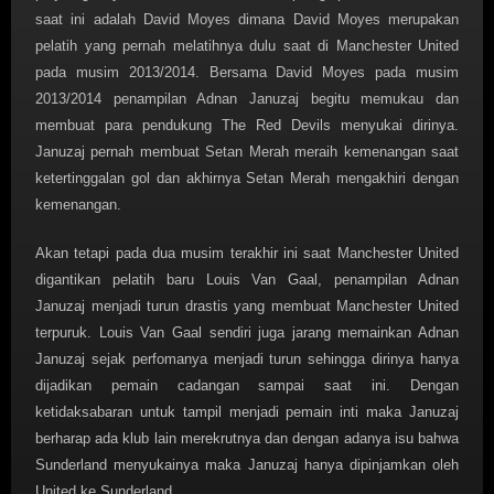
saat ini adalah David Moyes dimana David Moyes merupakan
pelatih yang pernah melatihnya dulu saat di Manchester United
pada musim 2013/2014. Bersama David Moyes pada musim
2013/2014 penampilan Adnan Januzaj begitu memukau dan
membuat para pendukung The Red Devils menyukai dirinya.
Januzaj pernah membuat Setan Merah meraih kemenangan saat
ketertinggalan gol dan akhirnya Setan Merah mengakhiri dengan
kemenangan.
Akan tetapi pada dua musim terakhir ini saat Manchester United
digantikan pelatih baru Louis Van Gaal, penampilan Adnan
Januzaj menjadi turun drastis yang membuat Manchester United
terpuruk. Louis Van Gaal sendiri juga jarang memainkan Adnan
Januzaj sejak perfomanya menjadi turun sehingga dirinya hanya
dijadikan pemain cadangan sampai saat ini. Dengan
ketidaksabaran untuk tampil menjadi pemain inti maka Januzaj
berharap ada klub lain merekrutnya dan dengan adanya isu bahwa
Sunderland menyukainya maka Januzaj hanya dipinjamkan oleh
United ke Sunderland.