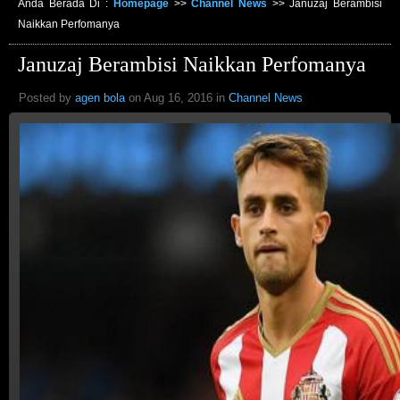
Anda Berada Di :
Homepage
>>
Channel News
>>
Januzaj Berambisi
Naikkan Perfomanya
Januzaj Berambisi Naikkan Perfomanya
Posted by
agen bola
on Aug 16, 2016 in
Channel News