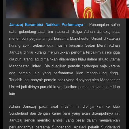
Januzaj Berambisi Naikkan Perfomanya –
Penampilan salah
satu gelandang asal tim nasional Belgia Adnan Januzaj saat
menempuh perjalanannya bersama Manchester United dikatakan
kurang apik. Selama dua musim bersama Setan Merah Adnan
Januzaj dinilai kurang menunjukkan perfoma terbaiknya sehingga
dia pun jarang lagi dimainkan dilapangan hijau dalam skuad utama
Manchester United. Dia dijadikan pemain cadangan saja karena
ada pemain lain yang perfomanya kian menghujung tinggi.
Terlebih lagi banyak pemain baru yang diboyong oleh Manchester
United jadi dirinya pun akhirnya dijadikan pemain pinjaman ke klub
lain.
Adnan Januzaj pada awal musim ini dipinjamkan ke klub
Sunderland dan dengan karier baru yang akan ditempuhnya ini,
Januzaj sendiri memiliki ambisi yang besar dalam menjalankan
perjuangannya bersama Sunderland. Apalagi pelatih Sunderland