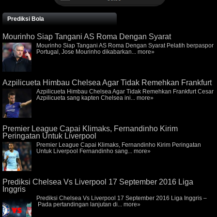
Prediksi Bola
Mourinho Siap Tangani AS Roma Dengan Syarat
Mourinho Siap Tangani AS Roma Dengan Syarat Pelatih berpaspor
Portugal, Jose Mourinho dikabarkan...
more»
Azpilicueta Himbau Chelsea Agar Tidak Remehkan Frankfurt
Azpilicueta Himbau Chelsea Agar Tidak Remehkan Frankfurt Cesar
Azpilicueta sang kapten Chelsea ini...
more»
Premier League Capai Klimaks, Fernandinho Kirim
Peringatan Untuk Liverpool
Premier League Capai Klimaks, Fernandinho Kirim Peringatan
Untuk Liverpool Fernandinho sang...
more»
Prediksi Chelsea Vs Liverpool 17 September 2016 Liga
Inggris
Prediksi Chelsea Vs Liverpool 17 September 2016 Liga Inggris –
Pada pertandingan lanjutan di...
more»