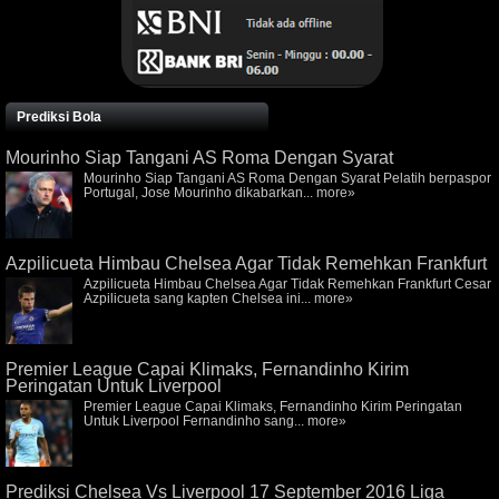
Prediksi Bola
Mourinho Siap Tangani AS Roma Dengan Syarat
Mourinho Siap Tangani AS Roma Dengan Syarat Pelatih berpaspor
Portugal, Jose Mourinho dikabarkan...
more»
Azpilicueta Himbau Chelsea Agar Tidak Remehkan Frankfurt
Azpilicueta Himbau Chelsea Agar Tidak Remehkan Frankfurt Cesar
Azpilicueta sang kapten Chelsea ini...
more»
Premier League Capai Klimaks, Fernandinho Kirim
Peringatan Untuk Liverpool
Premier League Capai Klimaks, Fernandinho Kirim Peringatan
Untuk Liverpool Fernandinho sang...
more»
Prediksi Chelsea Vs Liverpool 17 September 2016 Liga