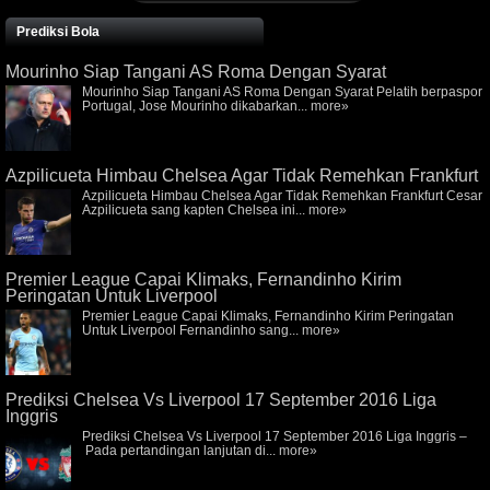
Prediksi Bola
Mourinho Siap Tangani AS Roma Dengan Syarat
Mourinho Siap Tangani AS Roma Dengan Syarat Pelatih berpaspor
Portugal, Jose Mourinho dikabarkan...
more»
Azpilicueta Himbau Chelsea Agar Tidak Remehkan Frankfurt
Azpilicueta Himbau Chelsea Agar Tidak Remehkan Frankfurt Cesar
Azpilicueta sang kapten Chelsea ini...
more»
Premier League Capai Klimaks, Fernandinho Kirim
Peringatan Untuk Liverpool
Premier League Capai Klimaks, Fernandinho Kirim Peringatan
Untuk Liverpool Fernandinho sang...
more»
Prediksi Chelsea Vs Liverpool 17 September 2016 Liga
Inggris
Prediksi Chelsea Vs Liverpool 17 September 2016 Liga Inggris –
Pada pertandingan lanjutan di...
more»