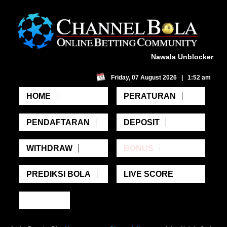
Nawala Unblocker
Friday, 07 August 2026 | 1:52 am
HOME
PERATURAN
PENDAFTARAN
DEPOSIT
WITHDRAW
BONUS
PREDIKSI BOLA
LIVE SCORE