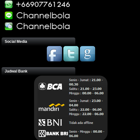
Social Media
Jadwal Bank