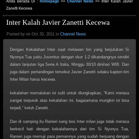
Anda Berada Di :
Homepage
>>
Channel News
>>
Inter Kalah Javier
Zanetti Kecewa
Inter Kalah Javier Zanetti Kecewa
Posted by on Oct 30, 2011 in
Channel News
Dengan Kekalahan Inter saat melawan tim yang berjulukan Si
Nyonya Tua yaitu Juventus dengan skor 1-2 dikandangnya sendiri
dalam lanjutan liga Serie A Italia, Minggu 30/10 dinihari WIB. Dan
juga dalam pertandingan tersebut Javier Zanetti selaku kapten tim
Inter Milan harus kecewa.
kekalahan memalukan ini sulit untuk diungkapkan, “Kami merasa
sangat terpuruk atas kekalahan ini, bagaiamana mungkin ini bisa
terjadi,” keluh Zanetti.
Dan di samping itu Ranieri sang bos Inter milan juga tidak merasa
berkecil hati dengan kekalahannya dari tim Si Nyonya Tua,
Ranieri juga memuji para pemainnya yang sudah berjuang dengan