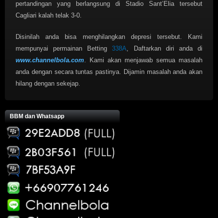
pertandingan yang berlangsung di Stadio Sant’Elia tersebut
Cagliari kalah telak 3-0.
Disinilah anda bisa menghilangkan depresi tersebut. Kami
mempunyai permainan Betting
338A
, Daftarkan diri anda di
www.channelbola.com
. Kami akan menjawab semua masalah
anda dengan secara tuntas pastinya. Dijamin masalah anda akan
hilang dengan sekejap.
BBM dan Whatsapp