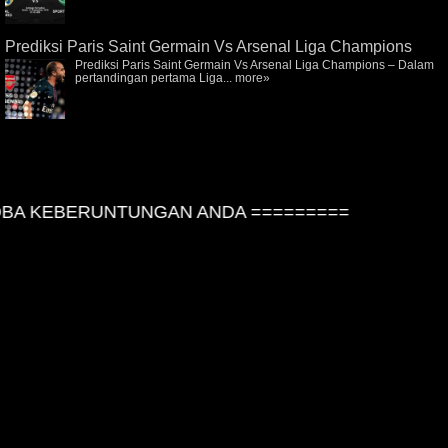
Prediksi Paris Saint Germain Vs Arsenal Liga Champions
Prediksi Paris Saint Germain Vs Arsenal Liga Champions – Dalam
pertandingan pertama Liga...
more»
A KEBERUNTUNGAN ANDA =========