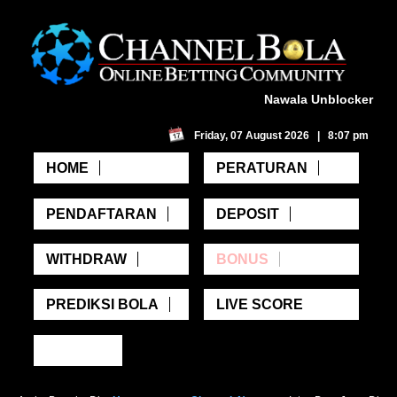
Nawala Unblocker
Friday, 07 August 2026 | 8:07 pm
HOME
PERATURAN
PENDAFTARAN
DEPOSIT
WITHDRAW
BONUS
PREDIKSI BOLA
LIVE SCORE