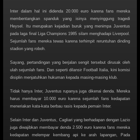
Inter dalam hal ini didenda 20.000 euro karena fans mereka
membentangkan spanduk yang isinya menyinggung tragedi
Heysel. Itu merupakan kejadian buruk yang menimpa Juventus
pada laga final Liga Champions 1985 silam menghadapi Liverpool.
Sejumlah fans mereka tewas karena terhimpit reruntuhan dinding
stadion yang roboh.
Sayang, pertandingan yang berjalan sengit tersebut dirusak oleh
ulah sejumlah fans. Dan seperti dilansir Football Italia, kini komisi
disiplin menjatuhkan hukuman kepada masing-masing klub.
Tidak hanya Inter, Juventus rupanya juga dikenai denda. Mereka
harus membayar 10.000 euro karena sejumlah fans kedapatan
meneriakan kata-kata berbau rasis kepada pemain Inter.
Selain Inter dan Juventus, Cagliari yang berhadapan dengan Lazio
juga diwajibkan membayar denda 2.500 euro karena fans mereka
kedapatan melempar kembang api ke arah lapangan, Pada