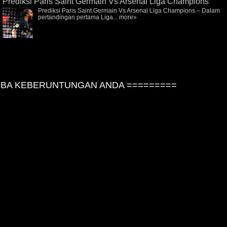
Prediksi Paris Saint Germain Vs Arsenal Liga Champions
Prediksi Paris Saint Germain Vs Arsenal Liga Champions – Dalam
pertandingan pertama Liga...
more»
A KEBERUNTUNGAN ANDA =========