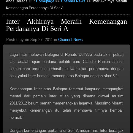
Anda Berada Di :
Homepage
>>
Channel News
>>
Inter Akhirnya Meraih
Kemenangan Perdananya Di Seri A
Inter Akhirnya Meraih Kemenangan
Perdananya Di Seri A
Posted by on Sep 27, 2011 in
Channel News
Laga Inter melawan Bologna di Renato Dell’Ara pada akhir pekan
lalu adalah ujian perdana pelatih baru Claudio Ranieri alhasil
pelatih baru tersebut berhasil melewati ujian pertamanya dengan
baik yakni Inter berhasil menang atas Bologna dengan skor 3-1.
Kemenangan Inter atas Bologna tersebut langsung mengangkat
mental dari pemain Inter Milan yang dimana diawal musim
2011/2012 belum pernah memenangkan laganya. Massimo Moratti
menyebut kemenangan itu telah membawa timnya kembali
normal.
Dengan kemenangan pertama di Seri A musim ini, Inter beranjak