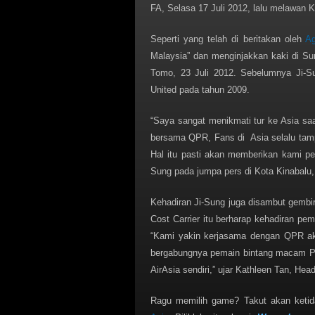
FA, Selasa 17 Juli 2012, lalu melawan K
Seperti yang telah di beritakan oleh
Ag
Malaysia” dan menginjakkan kaki di Su
Tomo, 23 Juli 2012. Sebelumnya Ji-S
United pada tahun 2009.
“Saya sangat menikmati tur ke Asia sa
bersama QPR, Fans di Asia selalu tam
Hal itu pasti akan memberikan kami per
Sung pada jumpa pers di Kota Kinabalu, 
Kehadiran Ji-Sung juga disambut gembi
Cost Carrier itu berharap kehadiran pe
“Kami yakin kerjasama dengan QPR ak
bergabungnya pemain bintang macam Pa
AirAsia sendiri,” ujar Kathleen Tan, He
Ragu memilih game? Takut akan keti