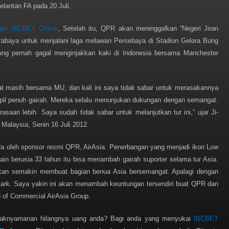
elantan FA pada 20 Juli.
en IBCBET Online
, Setelah itu, QPR akan meninggalkan “Negeri Jiran
rabaya untuk menjalani laga melawan Persebaya di Stadion Gelora Bung
ung pernah gagal menginjakkan kaki di Indonesia bersama Manchester
at masih bersama MU, dan kali ini saya tidak sabar untuk merasakannya
pil penuh gairah. Mereka selalu menunjukan dukungan dengan semangat.
asaan lebih. Saya sudah tidak sabar untuk melanjutkan tur ini,” ujar Ji-
Malaysia, Senin 16 Juli 2012.
ra oleh sponsor resmi QPR, AirAsia. Penerbangan yang menjadi ikon Low
main berusia 33 tahun itu bisa menambah gairah suporter selama tur Asia.
an semakin membuat bagian benua Asia bersemangat. Apalagi dengan
rk. Saya yakin ini akan menambah keuntungan tersendiri buat QPR dan
ad of Commercial AirAsia Group.
daknyamanan hilangnya uang anda? Bagi anda yang menyukai
IBCBET