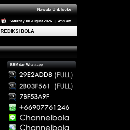
Nawala Unblocker
Saturday, 08 August 2026 | 4:59 am
PREDIKSI BOLA
BBM dan Whatsapp