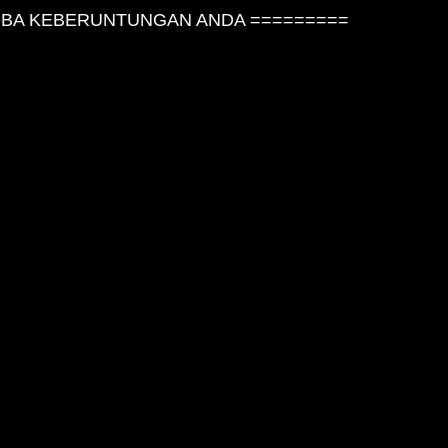
A KEBERUNTUNGAN ANDA =========