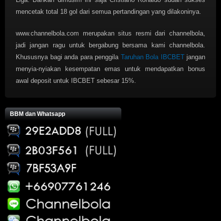
mencetak total 18 gol dari semua pertandingan yang dilakoninya.
www.channelbola.com merupakan situs resmi dari channelbola,
jadi jangan ragu untuk bergabung bersama kami channelbola.
Khususnya bagi anda para penggila
Taruhan Bola IBCBET
jangan
menyia-nyiakan kesempatan emas untuk mendapatkan bonus
awal deposit untuk IBCBET sebesar 15%.
BBM dan Whatsapp