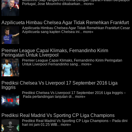
Portugal, Jose Mourinho dikabarkan...
more»
Azpilicueta Himbau Chelsea Agar Tidak Remehkan Frankfurt
Azpilicueta Himbau Chelsea Agar Tidak Remehkan Frankfurt Cesar
Azpilicueta sang kapten Chelsea ini...
more»
Premier League Capai Klimaks, Fernandinho Kirim
Peringatan Untuk Liverpool
Premier League Capai Klimaks, Fernandinho Kirim Peringatan
Untuk Liverpool Fernandinho sang...
more»
Prediksi Chelsea Vs Liverpool 17 September 2016 Liga
Inggris
Prediksi Chelsea Vs Liverpool 17 September 2016 Liga Inggris –
Pada pertandingan lanjutan di...
more»
Prediksi Real Madrid Vs Sporting CP Liga Champions
Prediksi Real Madrid Vs Sporting CP Liga Champions – Pada dini
hari ini jam 01:25 WIB...
more»