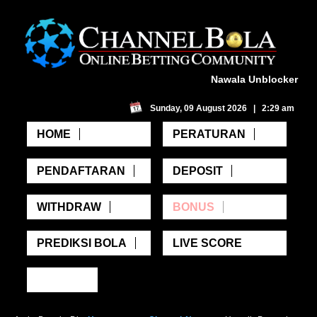
Nawala Unblocker
Sunday, 09 August 2026 | 2:29 am
HOME
PERATURAN
PENDAFTARAN
DEPOSIT
WITHDRAW
BONUS
PREDIKSI BOLA
LIVE SCORE