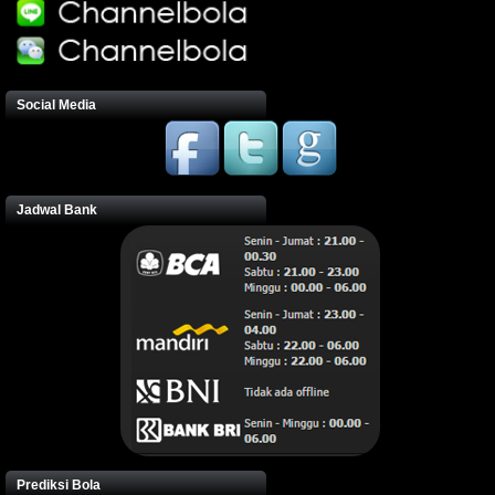
Social Media
Jadwal Bank
Prediksi Bola