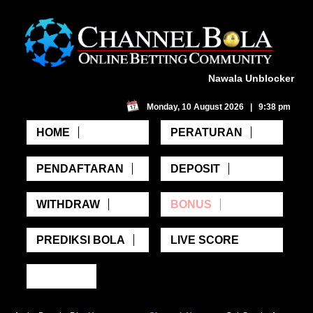
Nawala Unblocker
Monday, 10 August 2026 | 9:38 pm
HOME
PERATURAN
PENDAFTARAN
DEPOSIT
WITHDRAW
BONUS
PREDIKSI BOLA
LIVE SCORE