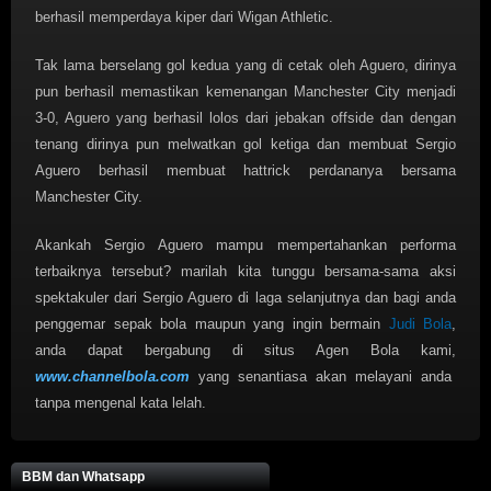
berhasil memperdaya kiper dari Wigan Athletic.
Tak lama berselang gol kedua yang di cetak oleh Aguero, dirinya
pun berhasil memastikan kemenangan Manchester City menjadi
3-0, Aguero yang berhasil lolos dari jebakan offside dan dengan
tenang dirinya pun melwatkan gol ketiga dan membuat Sergio
Aguero berhasil membuat hattrick perdananya bersama
Manchester City.
Akankah Sergio Aguero mampu mempertahankan performa
terbaiknya tersebut? marilah kita tunggu bersama-sama aksi
spektakuler dari Sergio Aguero di laga selanjutnya dan bagi anda
penggemar sepak bola maupun yang ingin bermain
Judi Bola
,
anda dapat bergabung di situs Agen Bola kami,
www.channelbola.com
yang senantiasa akan melayani anda
tanpa mengenal kata lelah.
BBM dan Whatsapp