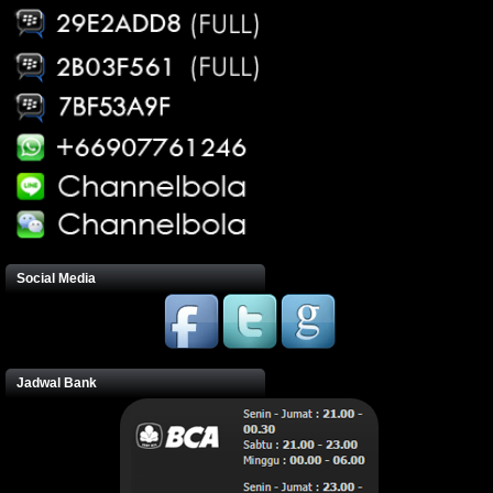
Social Media
Jadwal Bank