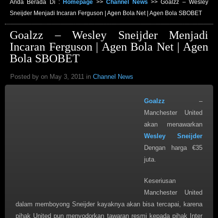
Anda Berada Di :
Homepage
>>
Channel News
>>
Goalzz – Wesley
Sneijder Menjadi Incaran Ferguson | Agen Bola Net | Agen Bola SBOBET
Goalzz – Wesley Sneijder Menjadi
Incaran Ferguson | Agen Bola Net | Agen
Bola SBOBET
Posted by on May 3, 2011 in
Channel News
Goalzz
–
Manchester United
akan menawarkan
Wesley Sneijder
Dengan harga €35
juta.
Keseriusan
Manchester United
dalam memboyong Sneijder kayaknya akan bisa tercapai, karena
pihak United pun menyodorkan tawaran resmi kepada pihak Inter