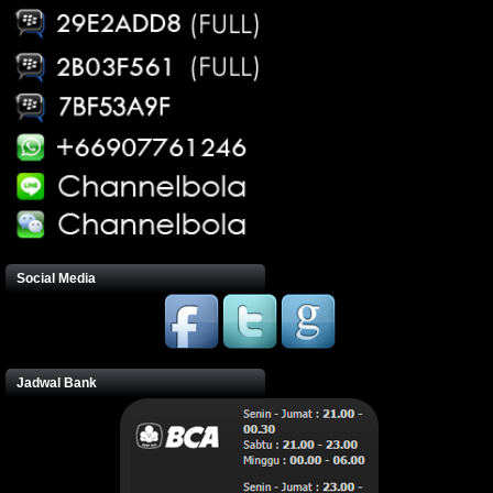
Social Media
Jadwal Bank