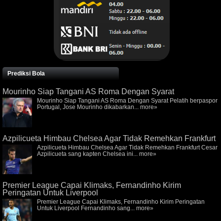
Prediksi Bola
Mourinho Siap Tangani AS Roma Dengan Syarat
Mourinho Siap Tangani AS Roma Dengan Syarat Pelatih berpaspor
Portugal, Jose Mourinho dikabarkan...
more»
Azpilicueta Himbau Chelsea Agar Tidak Remehkan Frankfurt
Azpilicueta Himbau Chelsea Agar Tidak Remehkan Frankfurt Cesar
Azpilicueta sang kapten Chelsea ini...
more»
Premier League Capai Klimaks, Fernandinho Kirim
Peringatan Untuk Liverpool
Premier League Capai Klimaks, Fernandinho Kirim Peringatan
Untuk Liverpool Fernandinho sang...
more»