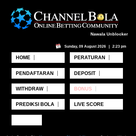
Nawala Unblocker
Sunday, 09 August 2026 | 2:23 pm
HOME
PERATURAN
PENDAFTARAN
DEPOSIT
WITHDRAW
BONUS
PREDIKSI BOLA
LIVE SCORE