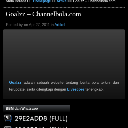
Anda Berada Di :
Homepage
>>
Artikel
>>
Goalzz – Channelbola.com
Goalzz – Channelbola.com
Posted by on Apr 27, 2011 in
Artikel
Goalzz
adalah sebuah website tentang berita bola terkini dan
terupdate. serta dilengkapi dengan
Livescore
terlengkap.
BBM dan Whatsapp