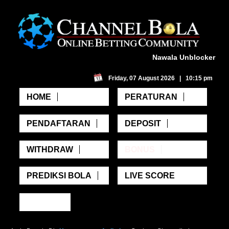
Nawala Unblocker
Friday, 07 August 2026 | 10:15 pm
HOME
PERATURAN
PENDAFTARAN
DEPOSIT
WITHDRAW
BONUS
PREDIKSI BOLA
LIVE SCORE