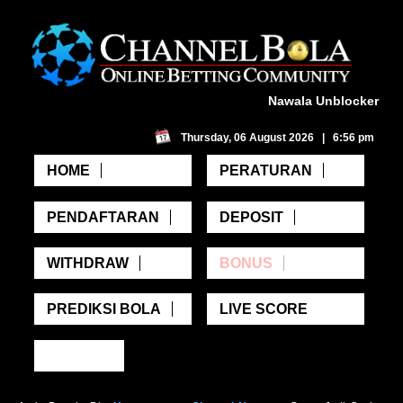
Nawala Unblocker
Thursday, 06 August 2026 | 6:56 pm
HOME
PERATURAN
PENDAFTARAN
DEPOSIT
WITHDRAW
BONUS
PREDIKSI BOLA
LIVE SCORE