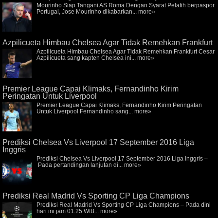
Mourinho Siap Tangani AS Roma Dengan Syarat Pelatih berpaspor
Portugal, Jose Mourinho dikabarkan...
more»
Azpilicueta Himbau Chelsea Agar Tidak Remehkan Frankfurt
Azpilicueta Himbau Chelsea Agar Tidak Remehkan Frankfurt Cesar
Azpilicueta sang kapten Chelsea ini...
more»
Premier League Capai Klimaks, Fernandinho Kirim
Peringatan Untuk Liverpool
Premier League Capai Klimaks, Fernandinho Kirim Peringatan
Untuk Liverpool Fernandinho sang...
more»
Prediksi Chelsea Vs Liverpool 17 September 2016 Liga
Inggris
Prediksi Chelsea Vs Liverpool 17 September 2016 Liga Inggris –
Pada pertandingan lanjutan di...
more»
Prediksi Real Madrid Vs Sporting CP Liga Champions
Prediksi Real Madrid Vs Sporting CP Liga Champions – Pada dini
hari ini jam 01:25 WIB...
more»