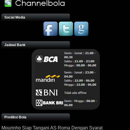
Social Media
Jadwal Bank
Prediksi Bola
Mourinho Siap Tangani AS Roma Dengan Syarat