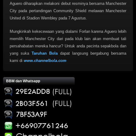
Aguero diharapkan melakoni debut resminya bersama Manchester
City pada pertandingan Community Shield melawan Manchester
United di Stadion Wembley pada 7 Agustus.
Mungkinkah kekecewaan yang dialami Forlan karena Aguero lebih
memilih Manchester City dari pada klub lain akan membuat tali
persahabatan mereka hancur? Untuk anda pecinta sepakbola dan
yang suka
Taruhan Bola
dapat langsung bergabung bersama
kami di
www.channelbola.com
BBM dan Whatsapp