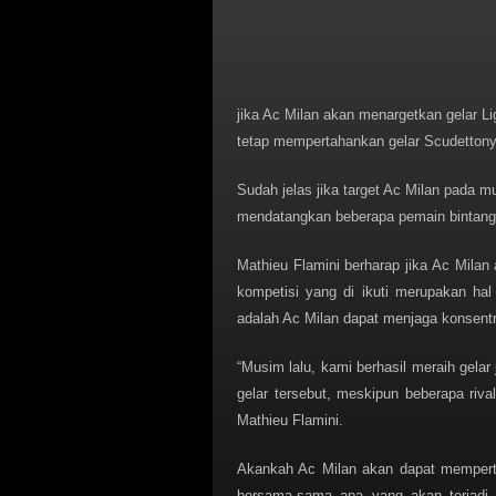
jika Ac Milan akan menargetkan gelar 
tetap mempertahankan gelar Scudettony
Sudah jelas jika target Ac Milan pada 
mendatangkan beberapa pemain bintang
Mathieu Flamini berharap jika Ac Milan
kompetisi yang di ikuti merupakan hal
adalah Ac Milan dapat menjaga konsentra
“Musim lalu, kami berhasil meraih gela
gelar tersebut, meskipun beberapa riv
Mathieu Flamini.
Akankah Ac Milan akan dapat memperta
bersama-sama apa yang akan terjadi