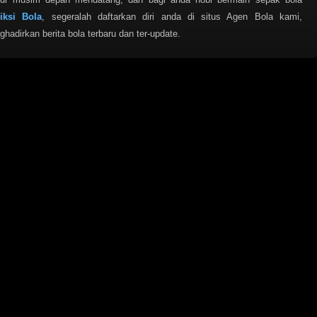
iksi Bola
, segeralah daftarkan diri anda di situs Agen Bola kami,
adirkan berita bola terbaru dan ter-update.