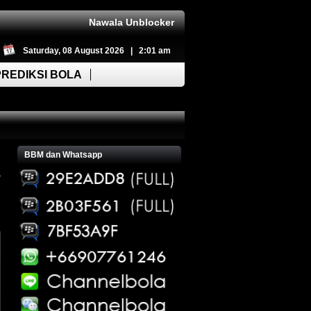
Nawala Unblocker
Saturday, 08 August 2026 | 2:01 am
PREDIKSI BOLA
BBM dan Whatsapp