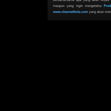
maupun yang ingin mengetahui
Pred
www.channelbola.com
yang akan mengh