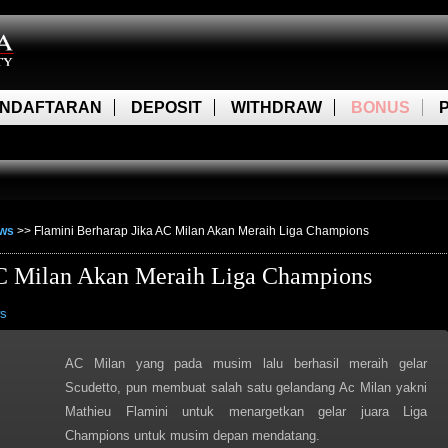
NDAFTARAN
DEPOSIT
WITHDRAW
BONUS
ews
>>
Flamini Berharap Jika AC Milan Akan Meraih Liga Champions
AC Milan Akan Meraih Liga Champions
ws
AC Milan yang pada musim lalu berhasil meraih gelar
Scudetto, pun membuat salah satu gelandang Ac Milan yakni
Mathieu Flamini untuk menargetkan gelar juara Liga
Champions untuk musim depan mendatang.