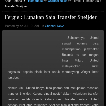
Anda Berada Di :
Homepage
>>
Channel News
>>
Fergie : Lupakan Saja
Transfer Sneijder
Fergie : Lupakan Saja Transfer Sneijder
Posted by on Jul 19, 2011 in
Channel News
Sebelumnya United
sangat optimis bisa
mendapatkan playmaker
Belanda itu dari tangan
Inter Milan. United
melayangkan surat
negosiasi kepada pihak Inter untuk memboyong Winger Inter
tersebut.
Namun kini, United hanya bisa pasrah dan melupakan masalah
transfer Sneijder. Karena sinyal positif dalam kelanjutan transfer
tersebut sudah dilanda kehancuran. Transfer antara United
dengan Inter atas terkaitnya Sneijder bisa dibilang transfer yang