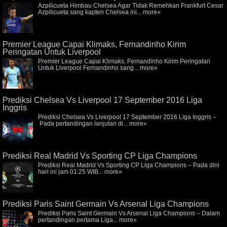
Azpilicueta Himbau Chelsea Agar Tidak Remehkan Frankfurt Cesar
Azpilicueta sang kapten Chelsea ini...
more»
Premier League Capai Klimaks, Fernandinho Kirim
Peringatan Untuk Liverpool
Premier League Capai Klimaks, Fernandinho Kirim Peringatan
Untuk Liverpool Fernandinho sang...
more»
Prediksi Chelsea Vs Liverpool 17 September 2016 Liga
Inggris
Prediksi Chelsea Vs Liverpool 17 September 2016 Liga Inggris –
Pada pertandingan lanjutan di...
more»
Prediksi Real Madrid Vs Sporting CP Liga Champions
Prediksi Real Madrid Vs Sporting CP Liga Champions – Pada dini
hari ini jam 01:25 WIB...
more»
Prediksi Paris Saint Germain Vs Arsenal Liga Champions
Prediksi Paris Saint Germain Vs Arsenal Liga Champions – Dalam
pertandingan pertama Liga...
more»