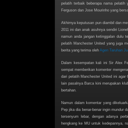
pelatih terbaik beberapa nama pelatih
Ferguson dan Jose Mourinho yang bersai
Akhirnya keputusan pun diambil dan mem
2011 ini dan anak asuhnya sendiri Lionel
namun anda jangan ketinggalan dulu ten
pelatih Manchester United yang juga m
berita yang terima oleh
Agen Taruhan Ju
Dalam kesempatan kali ini Sir Alex F
sempat memberikan komenter mengenai 
dari pelatih Manchester United ini agar
lain pasalnya Barca kini merupakan klu
bertahan.
Namun dalam komentar yang dikeluarka
Pep jika dia benar-benar ingin mundur d
tersenyum lebar, dengan adanya perb
hengkang ke MU untuk kedepannya, nam