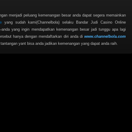
angan menjadi peluang kemenangan besar anda dapat segera memainkan
e
yang sudah kami(Channelbola) selaku Bandar Judi Casino Online
-anda yang ingin mendapatkan kemenangan besar jadi tunggu apa lagi
rsebut hanya dengan mendaftarkan diri anda di
www.channelbola.com
 tantangan yant bisa anda jadikan kemenangan yang dapat anda raih.