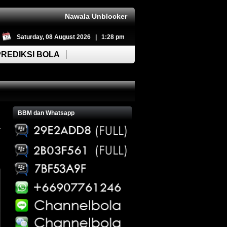
Nawala Unblocker
Saturday, 08 August 2026 | 1:28 pm
PREDIKSI BOLA
BBM dan Whatsapp