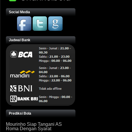
Social Media
Jadwal Bank
Prediksi Bola
Mourinho Siap Tangani AS
Roma Dengan Syarat