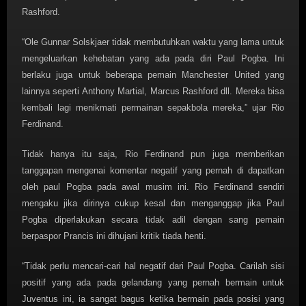
Rashford.
“Ole Gunnar Solskjaer tidak membutuhkan waktu yang lama untuk
mengeluarkan kehebatan yang ada pada diri Paul Pogba. Ini
berlaku juga untuk beberapa pemain Manchester United yang
lainnya seperti Anthony Martial, Marcus Rashford dll. Mereka bisa
kembali lagi menikmati permainan sepakbola mereka,” ujar Rio
Ferdinand.
Tidak hanya itu saja, Rio Ferdinand pun juga memberikan
tanggapan mengenai komentar negatif yang pernah di dapatkan
oleh paul Pogba pada awal musim ini. Rio Ferdinand sendiri
mengaku jika dirinya cukup kesal dan menganggap jika Paul
Pogba diperlakukan secara tidak adil dengan sang pemain
berpaspor Prancis ini dihujani kritik tiada henti.
“Tidak perlu mencari-cari hal negatif dari Paul Pogba. Carilah sisi
positif yang ada pada gelandang yang pernah bermain untuk
Juventus ini, ia sangat bagus ketika bermain pada posisi yang