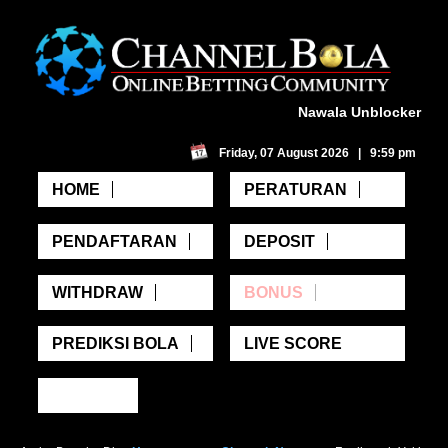
Nawala Unblocker
Friday, 07 August 2026 | 9:59 pm
HOME
PERATURAN
PENDAFTARAN
DEPOSIT
WITHDRAW
BONUS
PREDIKSI BOLA
LIVE SCORE