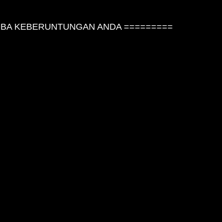
A KEBERUNTUNGAN ANDA =========