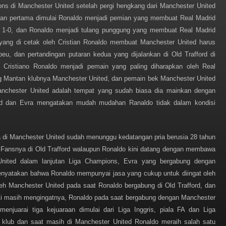
ns di Manchester United setelah pergi hengkang dari Manchester United
aran pertama dimulai Ronaldo menjadi pemian yang membuat Real Madrid
ed 1-0, dan Ronaldo menjadi tulang punggung yang membuat Real Madrid
 yang di cetak oleh Cristian Ronaldo membuat Manchester United harus
eu, dan pertandingan putaran kedua yang dijalankan di Old Trafford di
 Cristiano Ronaldo menjadi pemain yang paling diharapkan oleh Real
g Mantan klubnya Manchester United, dan pemain bek Manchester United
chester United adalah tempat yang sudah biasa dia mainkan dengan
ed dan Evra mengatakan mudah mudahan Ranaldo tidak dalam kondisi
a di Manchester United sudah menunggu kedatangan pria berusia 28 tahun
u Fansnya di Old Trafford walaupun Ronaldo kini datang dengan membawa
nited dalam lanjutan Liga Champions, Evra yang bergabung dengan
enyatakan bahwa Ronaldo mempunyai jasa yang cukup untuk diingat oleh
leh Manchester United pada saat Ronaldo bergabung di Old Trafford, dan
ti masih mengingatnya, Ronaldo pada saat bergabung dengan Manchester
njuarai tiga kejuaraan dimulai dari Liga Inggris, piala FA dan Liga
 klub dan saat masih di Manchester United Ronaldo meraih salah satu