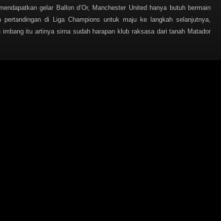
mendapatkan gelar Ballon d’Or, Manchester United hanya butuh bermain
pertandingan di Liga Champions untuk maju ke langkah selanjutnya,
 imbang itu artinya sirna sudah harapan klub raksasa dari tanah Matador