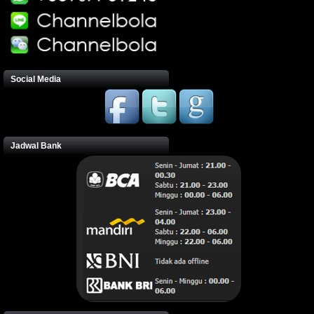
Social Media
Jadwal Bank