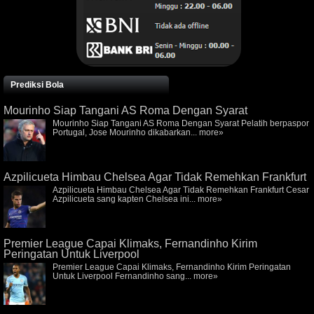
Prediksi Bola
Mourinho Siap Tangani AS Roma Dengan Syarat
Mourinho Siap Tangani AS Roma Dengan Syarat Pelatih berpaspor
Portugal, Jose Mourinho dikabarkan...
more»
Azpilicueta Himbau Chelsea Agar Tidak Remehkan Frankfurt
Azpilicueta Himbau Chelsea Agar Tidak Remehkan Frankfurt Cesar
Azpilicueta sang kapten Chelsea ini...
more»
Premier League Capai Klimaks, Fernandinho Kirim
Peringatan Untuk Liverpool
Premier League Capai Klimaks, Fernandinho Kirim Peringatan
Untuk Liverpool Fernandinho sang...
more»