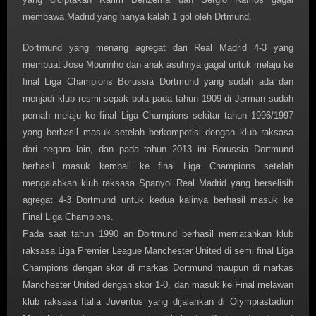
membawa Madrid yang hanya kalah 1 gol oleh Drtmund.
Dortmund yang menang agregat dari Real Madrid 4-3 yang
membuat Jose Mourinho dan anak asuhnya gagal untuk melaju ke
final Liga Champions Borussia Dortmund yang sudah ada dan
menjadi klub resmi sepak bola pada tahun 1909 di Jerman sudah
pernah melaju ke final Liga Champions sekitar tahun 1996/1997
yang berhasil masuk setelah berkompetisi dengan klub raksasa
dari negara lain, dan pada tahun 2013 ini Borussia Dortmund
berhasil masuk kembali ke final Liga Champions setelah
mengalahkan klub raksasa Spanyol Real Madrid yang berselisih
agregat 4-3 Dortmund untuk kedua kalinya berhasil masuk ke
Final Liga Champions.
Pada saat tahun 1990 an Dortmund berhasil mematahkan klub
raksasa Liga Premier League Manchester United di semi final Liga
Champions dengan skor di markas Dortmund maupun di markas
Manchester United dengan skor 1-0, dan masuk ke Final melawan
klub raksasa Italia Juventus yang dijalankan di Olympiastadiun