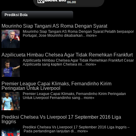
Prediksi Bola
Mourinho Siap Tangani AS Roma Dengan Syarat
Mourinho Siap Tangani AS Roma Dengan Syarat Pelatih berpaspor
Portugal, Jose Mourinho dikabarkan...
more»
Azpilicueta Himbau Chelsea Agar Tidak Remehkan Frankfurt
Azpilicueta Himbau Chelsea Agar Tidak Remehkan Frankfurt Cesar
Azpilicueta sang kapten Chelsea ini...
more»
Premier League Capai Klimaks, Fernandinho Kirim
Peringatan Untuk Liverpool
Premier League Capai Klimaks, Fernandinho Kirim Peringatan
Untuk Liverpool Fernandinho sang...
more»
Prediksi Chelsea Vs Liverpool 17 September 2016 Liga
Inggris
Prediksi Chelsea Vs Liverpool 17 September 2016 Liga Inggris –
Pada pertandingan lanjutan di...
more»