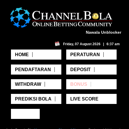
Nawala Unblocker
Friday, 07 August 2026 | 6:37 am
HOME
PERATURAN
PENDAFTARAN
DEPOSIT
WITHDRAW
BONUS
PREDIKSI BOLA
LIVE SCORE