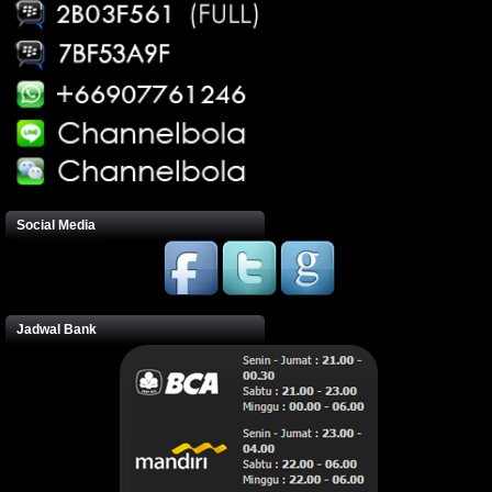
Social Media
Jadwal Bank