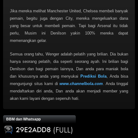
Jika mereka melihat Manchester United, Chelsea membeli banyak
pemain, begitu juga dengan City, mereka mengeluarkan dana
yang besar untuk membeli pemain. Tapi bagi Arsenal itu tidak
perlu, Musim ini Denilson yakin 100% mereka dapat
memenangkan gelar.
Semua orang tahu, Wenger adalah pelatih yang brilian. Dia bukan
hanya seorang pelatih, dia seperti seorang ayah. Ini brilian bagi
Denilson dan bagi pemain lainnya, Dan anda para maniak bola
dan khususnya anda yang menyukai
Prediksi Bola
, Anda bisa
mengunjungi situs kami di
www.channelbola.com
. Anda tinggal
mendaftarkan diri anda, Dan anda akan menjadi member yang
akan kami layani dengan sepenuh hati.
BBM dan Whatsapp