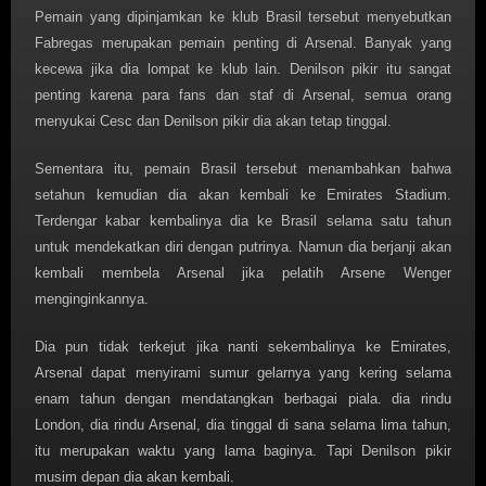
Pemain yang dipinjamkan ke klub Brasil tersebut menyebutkan
Fabregas merupakan pemain penting di Arsenal. Banyak yang
kecewa jika dia lompat ke klub lain. Denilson pikir itu sangat
penting karena para fans dan staf di Arsenal, semua orang
menyukai Cesc dan Denilson pikir dia akan tetap tinggal.
Sementara itu, pemain Brasil tersebut menambahkan bahwa
setahun kemudian dia akan kembali ke Emirates Stadium.
Terdengar kabar kembalinya dia ke Brasil selama satu tahun
untuk mendekatkan diri dengan putrinya. Namun dia berjanji akan
kembali membela Arsenal jika pelatih Arsene Wenger
menginginkannya.
Dia pun tidak terkejut jika nanti sekembalinya ke Emirates,
Arsenal dapat menyirami sumur gelarnya yang kering selama
enam tahun dengan mendatangkan berbagai piala. dia rindu
London, dia rindu Arsenal, dia tinggal di sana selama lima tahun,
itu merupakan waktu yang lama baginya. Tapi Denilson pikir
musim depan dia akan kembali.