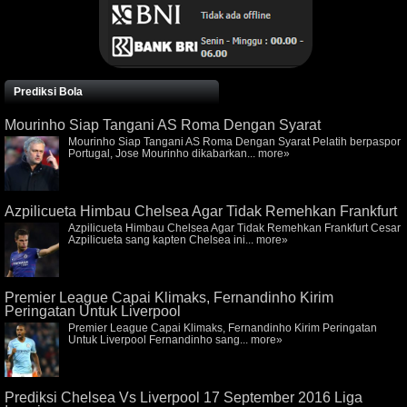
Prediksi Bola
Mourinho Siap Tangani AS Roma Dengan Syarat
Mourinho Siap Tangani AS Roma Dengan Syarat Pelatih berpaspor
Portugal, Jose Mourinho dikabarkan...
more»
Azpilicueta Himbau Chelsea Agar Tidak Remehkan Frankfurt
Azpilicueta Himbau Chelsea Agar Tidak Remehkan Frankfurt Cesar
Azpilicueta sang kapten Chelsea ini...
more»
Premier League Capai Klimaks, Fernandinho Kirim
Peringatan Untuk Liverpool
Premier League Capai Klimaks, Fernandinho Kirim Peringatan
Untuk Liverpool Fernandinho sang...
more»
Prediksi Chelsea Vs Liverpool 17 September 2016 Liga