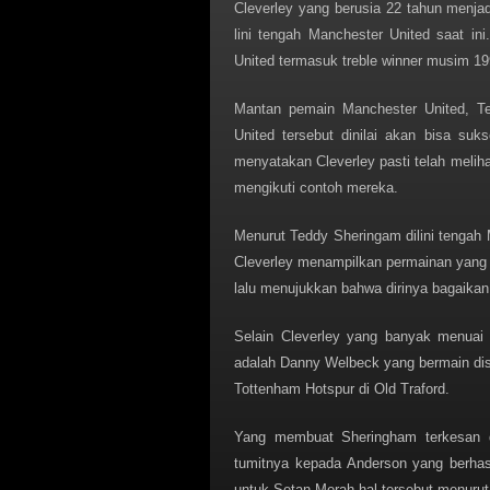
Cleverley yang berusia 22 tahun menja
lini tengah Manchester United saat i
United termasuk treble winner musim 19
Mantan pemain Manchester United, T
United tersebut dinilai akan bisa s
menyatakan Cleverley pasti telah melih
mengikuti contoh mereka.
Menurut Teddy Sheringam dilini tengah
Cleverley menampilkan permainan yang 
lalu menujukkan bahwa dirinya bagaikan
Selain Cleverley yang banyak menuai p
adalah Danny Welbeck yang bermain di
Tottenham Hotspur di Old Traford.
Yang membuat Sheringham terkesan 
tumitnya kepada Anderson yang berhas
untuk Setan Merah hal tersebut menurut