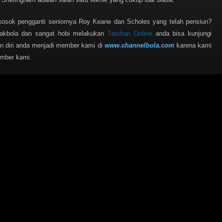
sosok pengganti seniornya Roy Keane dan Scholes yang telah pensiun?
pakbola dan sangat hobi melakukan
Taruhan Online
anda bisa kunjungi
n diri anda menjadi member kami di
www.channelbola.com
karena kami
ember kami.