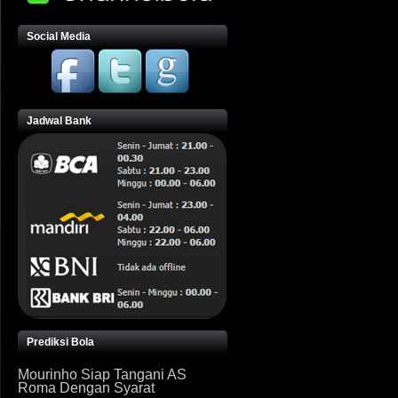
Social Media
Jadwal Bank
Prediksi Bola
Mourinho Siap Tangani AS
Roma Dengan Syarat