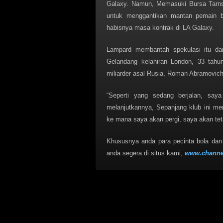
Galaxy. Namun, Memasuki Bursa Tarns
untuk menggantikan mantan pemain 
habisnya masa kontrak di LA Galaxy.
Lampard membantah spekulasi itu da
Gelandang kelahiran London, 33 tahu
miliarder asal Rusia, Roman Abramovich
“Seperti yang sedang berjalan, sa
melanjutkannya, Sepanjang klub ini me
ke mana saya akan pergi, saya akan teta
Khususnya anda para pecinta bola da
anda segera di situs kami,
www.channe