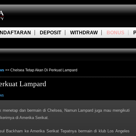
NDAFTARAN
DEPOSIT
WITHDRAW
BONUS
ews
>>
Chelsea Tetap Akan Di Perkuat Lampard
Perkuat Lampard
ws
k menetap dan bermain di Chelsea, Namun Lampard juga mau mengikuti
erirnya di Amerika Serikat.
ul Backham ke Amerika Serikat Tepatnya bermain di klub Los Angeles