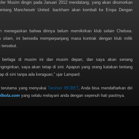
fer Musim dingin pada Januari 2012 mendatang, yang akan dirumorkan
bintang Manchesetr United. backham akan kembali ke Eropa Dengan
n menegaskan bahwa dirinya belum memikirkan klub selain Chelsea.
n silam, ini bersedia memperpanjang masa kontrak dengan klub milik
 tersebut.
ya berlaga di musim ini dan musim depan, dan saya akan senang
nginginkan, saya akan tetap di sini. Apapun yang orang katakan tentang
p di sini tanpa ada keraguan,” ujar Lampard.
n terutama yang menyukai
Taruhan IBCBET
, Anda bisa mendaftarkan diri
lbola.com
yang selalu melayani anda dengan sepenuh hati pastinya.