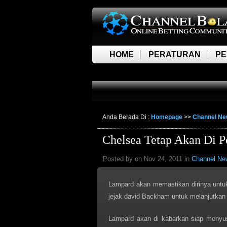
HOME
PERATURAN
PE
LIVE SCORE
Anda Berada Di :
Homepage
>>
Channel N
Chelsea Tetap Akan Di 
Posted by on Nov 24, 2011 in
Channel Ne
Lampard akan memastikan dirinya untu
jejak david Backham untuk melanjutkan k
Lampard akan di kabarkan siap menyus