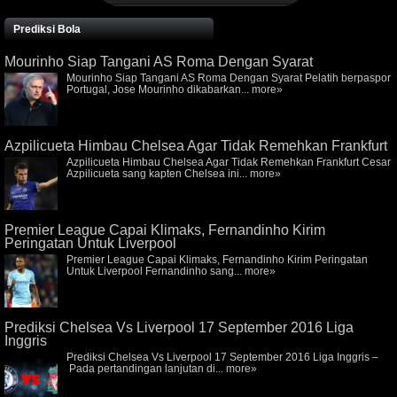
Prediksi Bola
Mourinho Siap Tangani AS Roma Dengan Syarat
Mourinho Siap Tangani AS Roma Dengan Syarat Pelatih berpaspor
Portugal, Jose Mourinho dikabarkan...
more»
Azpilicueta Himbau Chelsea Agar Tidak Remehkan Frankfurt
Azpilicueta Himbau Chelsea Agar Tidak Remehkan Frankfurt Cesar
Azpilicueta sang kapten Chelsea ini...
more»
Premier League Capai Klimaks, Fernandinho Kirim
Peringatan Untuk Liverpool
Premier League Capai Klimaks, Fernandinho Kirim Peringatan
Untuk Liverpool Fernandinho sang...
more»
Prediksi Chelsea Vs Liverpool 17 September 2016 Liga
Inggris
Prediksi Chelsea Vs Liverpool 17 September 2016 Liga Inggris –
Pada pertandingan lanjutan di...
more»