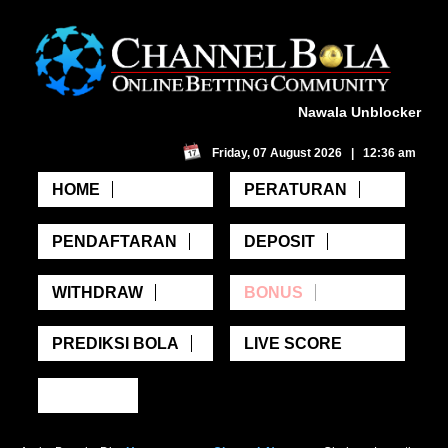
Nawala Unblocker
Friday, 07 August 2026 | 12:36 am
HOME
PERATURAN
PENDAFTARAN
DEPOSIT
WITHDRAW
BONUS
PREDIKSI BOLA
LIVE SCORE