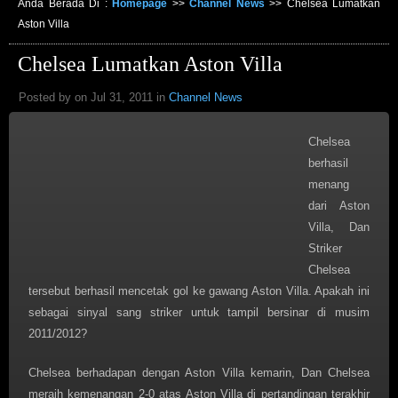
Anda Berada Di :
Homepage
>>
Channel News
>>
Chelsea Lumatkan
Aston Villa
Chelsea Lumatkan Aston Villa
Posted by on Jul 31, 2011 in
Channel News
Chelsea
berhasil
menang
dari Aston
Villa, Dan
Striker
Chelsea
tersebut berhasil mencetak gol ke gawang Aston Villa. Apakah ini
sebagai sinyal sang striker untuk tampil bersinar di musim
2011/2012?
Chelsea berhadapan dengan Aston Villa kemarin, Dan Chelsea
meraih kemenangan 2-0 atas Aston Villa di pertandingan terakhir