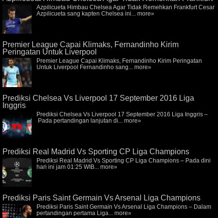
Azpilicueta Himbau Chelsea Agar Tidak Remehkan Frankfurt Cesar
Azpilicueta sang kapten Chelsea ini...
more»
Premier League Capai Klimaks, Fernandinho Kirim
Peringatan Untuk Liverpool
Premier League Capai Klimaks, Fernandinho Kirim Peringatan
Untuk Liverpool Fernandinho sang...
more»
Prediksi Chelsea Vs Liverpool 17 September 2016 Liga
Inggris
Prediksi Chelsea Vs Liverpool 17 September 2016 Liga Inggris –
Pada pertandingan lanjutan di...
more»
Prediksi Real Madrid Vs Sporting CP Liga Champions
Prediksi Real Madrid Vs Sporting CP Liga Champions – Pada dini
hari ini jam 01:25 WIB...
more»
Prediksi Paris Saint Germain Vs Arsenal Liga Champions
Prediksi Paris Saint Germain Vs Arsenal Liga Champions – Dalam
pertandingan pertama Liga...
more»