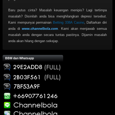
Baru putus cinta? Masalah keuangan menipis? Lagi tertimpa
masalah? Disinilah anda bisa menghilangkan depresi tersebut.
Kami mempunyai permainan
Betting 338A Casino
, Daftarkan diri
anda di
www.channelbola.com
. Kami akan menjawab semua
masalah anda dengan secara tuntas pastinya. Dijamin masalah
anda akan hilang dengan sekejap.
BBM dan Whatsapp