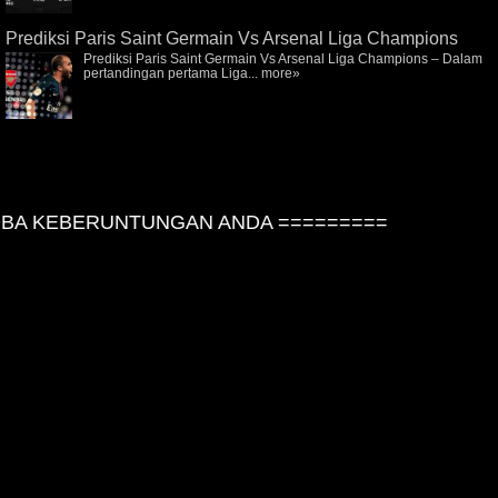
Prediksi Paris Saint Germain Vs Arsenal Liga Champions
Prediksi Paris Saint Germain Vs Arsenal Liga Champions – Dalam
pertandingan pertama Liga...
more»
A KEBERUNTUNGAN ANDA =========