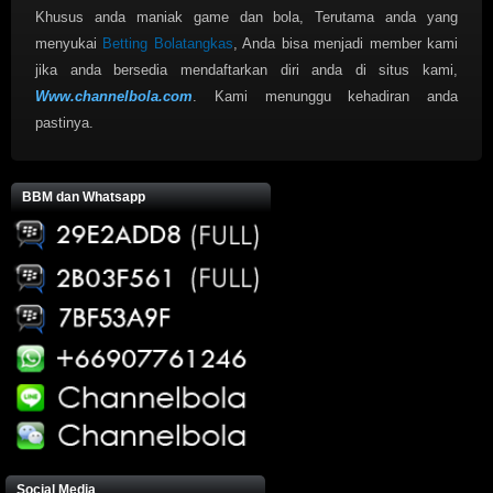
Khusus anda maniak game dan bola, Terutama anda yang
menyukai
Betting Bolatangkas
, Anda bisa menjadi member kami
jika anda bersedia mendaftarkan diri anda di situs kami,
Www.channelbola.com
. Kami menunggu kehadiran anda
pastinya.
BBM dan Whatsapp
Social Media