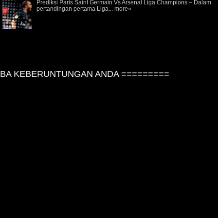
Prediksi Paris Saint Germain Vs Arsenal Liga Champions – Dalam
pertandingan pertama Liga...
more»
A KEBERUNTUNGAN ANDA =========