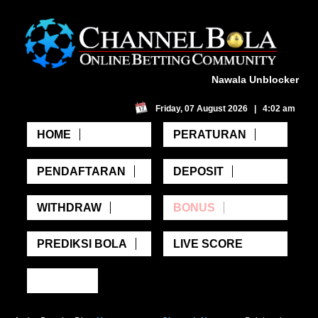
Nawala Unblocker
Friday, 07 August 2026 | 4:02 am
HOME
PERATURAN
PENDAFTARAN
DEPOSIT
WITHDRAW
BONUS
PREDIKSI BOLA
LIVE SCORE