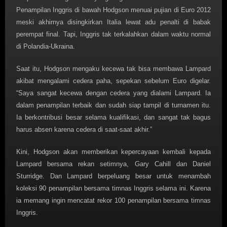
Penampilan Inggris di bawah Hodgson menuai pujian di Euro 2012
meski akhirnya disingkirkan Italia lewat adu penalti di babak
perempat final. Tapi, Inggris tak terkalahkan dalam waktu normal
di Polandia-Ukraina.
Saat itu, Hodgson mengaku kecewa tak bisa membawa Lampard
akibat mengalami cedera paha, sepekan sebelum Euro digelar.
“Saya sangat kecewa dengan cedera yang dialami Lampard. Ia
dalam penampilan terbaik dan sudah siap tampil di turnamen itu.
Ia berkontribusi besar selama kualifikasi, dan sangat tak bagus
harus absen karena cedera di saat-saat akhir.”
Kini, Hodgson akan memberikan kepercayaan kembali kepada
Lampard bersama rekan setimnya, Gary Cahill dan Daniel
Sturridge. Dan Lampard berpeluang besar untuk menambah
koleksi 90 penampilan bersama timnas Inggris selama ini. Karena
ia memang ingin mencatat rekor 100 penampilan bersama timnas
Inggris.