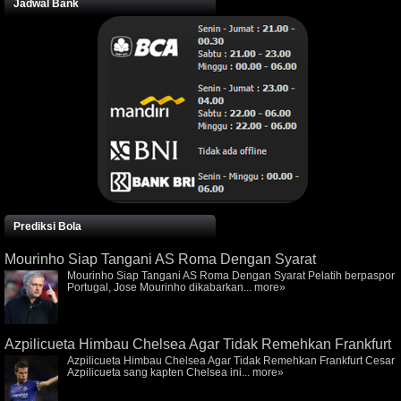
Jadwal Bank
Prediksi Bola
Mourinho Siap Tangani AS Roma Dengan Syarat
Mourinho Siap Tangani AS Roma Dengan Syarat Pelatih berpaspor
Portugal, Jose Mourinho dikabarkan...
more»
Azpilicueta Himbau Chelsea Agar Tidak Remehkan Frankfurt
Azpilicueta Himbau Chelsea Agar Tidak Remehkan Frankfurt Cesar
Azpilicueta sang kapten Chelsea ini...
more»