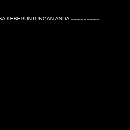
 KEBERUNTUNGAN ANDA =========