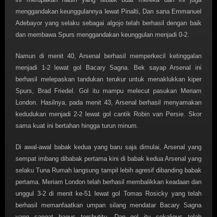
menggandakan keunggulannya lewat Pinalti, Dan sana Emmanuel
Adebayor yang selaku sebagai algojo telah berhasil dengan baik
dan membawa Spurs menggandakan keunggulan menjadi 0-2.
Namun di menit 40, Arsenal berhasil memperkecil ketinggalan
menjadi 1-2 lewat gol Bacary Sagna. Bek sayap Arsenal ini
berhasil melepaskan tandukan terukur untuk menaklukkan kiper
Spurs, Brad Friedel. Gol itu mampu melecut pasukan Meriam
London. Hasilnya, pada menit 43, Arsenal berhasil menyamakan
kedudukan menjadi 2-2 lewat gol cantik Robin van Persie. Skor
sama kuat ini bertahan hingga turun minum.
Di awal-awal babak kedua yang baru saja dimulai, Arsenal yang
sempat imbang dibabak pertama kini di babak kedua Arsenal yang
selaku Tuna Rumah langsung tampil lebih agresif dibanding babak
pertama. Meriam London telah berhasil membalikkan keadaan dan
unggul 3-2 di menit ke-51 lewat gol Tomas Rosicky yang telah
berhasil memanfaatkan umpan silang mendatar Bacary Sagna
yang sangat bagus tersbutitu. Dan gol itu sekaligus telah