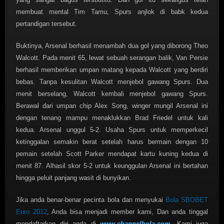
membuat mental Tim Tamu, Spurs anjlok di babk kedua
pertandigan tersebut.
Buktinya, Arsenal berhasil menambah dua gol yang diborong Theo
Walcott. Pada menit 65, lewat sebuah serangan balik, Van Persie
berhasil memberikan umpan matang kepada Walcott yang berdiri
bebas. Tanpa kesulitan Walcott menjebol gawang Spurs. Dua
menit berselang, Walcott kembali menjebol gawang Spurs.
Berawal dari umpan chip Alex Song, winger mungil Arsenal ini
dengan tenang mampu menaklukkan Brad Friedel untuk kali
kedua. Arsenal unggul 5-2. Usaha Spurs untuk memperkecil
ketinggalan semakin berat setelah harus bermain dengan 10
pemain setelah Scott Parker mendapat kartu kuning kedua di
menit 87. Alhasil skor 5-2 untuk keunggulan Arsenal ini bertahan
hingga peluit panjang wasit di bunyikan.
Jika anda benar-benar pecinta bola dan menyukai
Bola SBOBET
Euro 2012
, Anda bisa menjadi member kami, Dan anda tinggal
mendaftarkan diri anda di
www.channelbola.com
. Kami juga